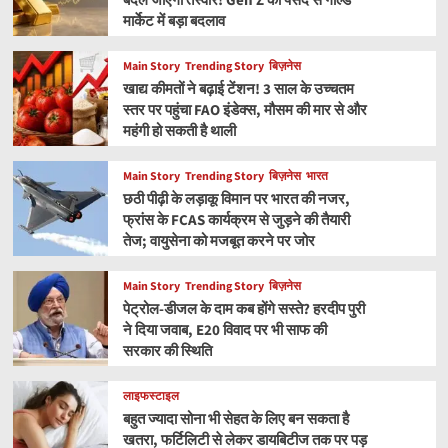
बदल जाएगी तस्वीर! Gen Z की पसंद से गोल्ड
मार्केट में बड़ा बदलाव
Main Story
Trending Story
बिज़नेस
खाद्य कीमतों ने बढ़ाई टेंशन! 3 साल के उच्चतम
स्तर पर पहुंचा FAO इंडेक्स, मौसम की मार से और
महंगी हो सकती है थाली
Main Story
Trending Story
बिज़नेस
भारत
छठी पीढ़ी के लड़ाकू विमान पर भारत की नजर,
फ्रांस के FCAS कार्यक्रम से जुड़ने की तैयारी
तेज; वायुसेना को मजबूत करने पर जोर
Main Story
Trending Story
बिज़नेस
पेट्रोल-डीजल के दाम कब होंगे सस्ते? हरदीप पुरी
ने दिया जवाब, E20 विवाद पर भी साफ की
सरकार की स्थिति
लाइफस्टाइल
बहुत ज्यादा सोना भी सेहत के लिए बन सकता है
खतरा, फर्टिलिटी से लेकर डायबिटीज तक पर पड़