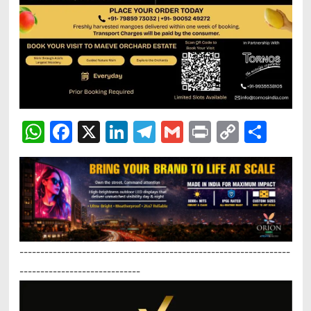
WhatsApp
Facebook
X
LinkedIn
Telegram
Gmail
Print
Copy
Sha
Link
-----------------------------------------------------------------
-----------------------------