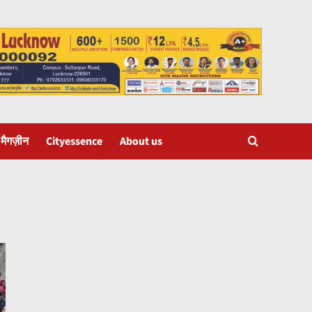
 मैगज़ीन
Cityessence
About us