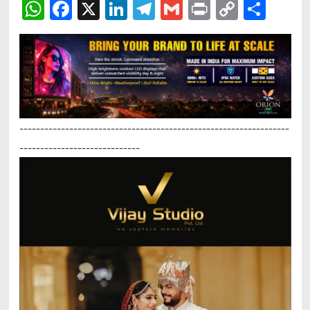
WhatsApp
Facebook
X
LinkedIn
Telegram
Gmail
Print
Copy
Sha
Link
-----------------------------------------------------------------
-----------------------------