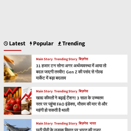
Latest
Popular
Trending
Main Story
Trending Story
बिज़नेस
31 हजार टन सोना अगर अर्थव्यवस्था में आया तो
बदल जाएगी तस्वीर! Gen Z की पसंद से गोल्ड
मार्केट में बड़ा बदलाव
Main Story
Trending Story
बिज़नेस
खाद्य कीमतों ने बढ़ाई टेंशन! 3 साल के उच्चतम
स्तर पर पहुंचा FAO इंडेक्स, मौसम की मार से और
महंगी हो सकती है थाली
Main Story
Trending Story
बिज़नेस
भारत
छठी पीढ़ी के लड़ाकू विमान पर भारत की नजर,