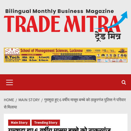
Skip
to
content
Primary
Menu
HOME
MAIN STORY
गुमशुदा हुए 6 वर्षीय मासूम बच्चे को ठाकुरगंज पुलिस ने परिवार
से मिलाया
Main Story
Trending Story
गुमशुदा हुए 6 वर्षीय मासूम बच्चे को ठाकुरगंज