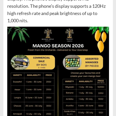
resolution. The phone’s display supports a 120Hz
high refresh rate and peak brightness of up to
1,000 nits.