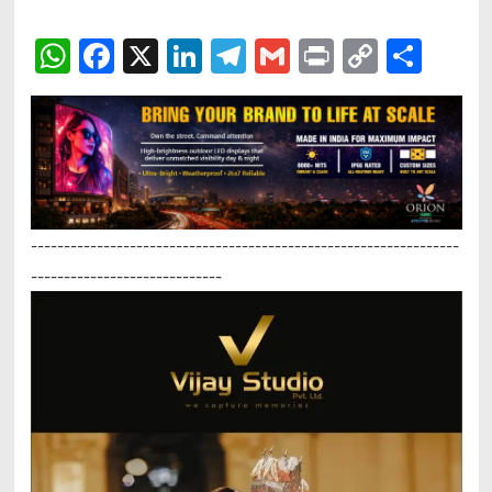
WhatsApp
Facebook
X
LinkedIn
Telegram
Gmail
Print
Copy
Sha
Link
-----------------------------------------------------------------
-----------------------------