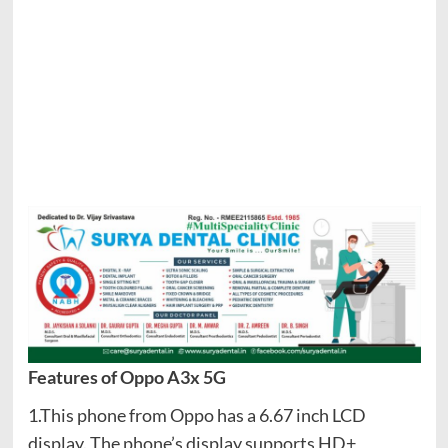
Features of Oppo A3x 5G
1.This phone from Oppo has a 6.67 inch LCD
display. The phone’s display supports HD+