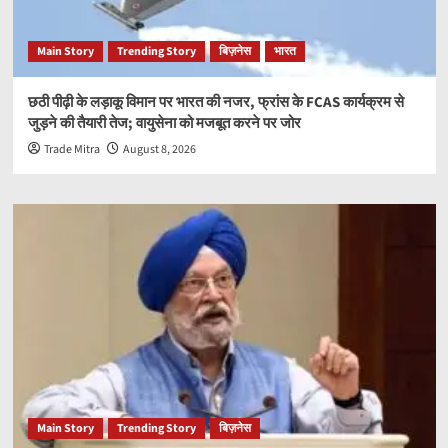
Main Story
Trending Story
बिज़नेस
भारत
छठी पीढ़ी के लड़ाकू विमान पर भारत की नजर, फ्रांस के FCAS कार्यक्रम से
जुड़ने की तैयारी तेज; वायुसेना को मजबूत करने पर जोर
Trade Mitra
August 8, 2026
Main Story
Trending Story
बिज़नेस