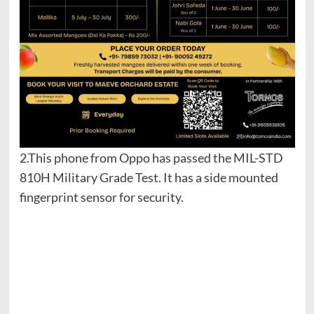
2.This phone from Oppo has passed the MIL-STD
810H Military Grade Test. It has a side mounted
fingerprint sensor for security.