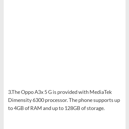
3.The Oppo A3x 5 G is provided with MediaTek
Dimensity 6300 processor. The phone supports up
to 4GB of RAM and up to 128GB of storage.