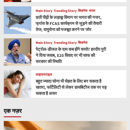
Main Story
Trending Story
बिज़नेस
भारत
छठी पीढ़ी के लड़ाकू विमान पर भारत की नजर,
फ्रांस के FCAS कार्यक्रम से जुड़ने की तैयारी
तेज; वायुसेना को मजबूत करने पर जोर
Main Story
Trending Story
बिज़नेस
पेट्रोल-डीजल के दाम कब होंगे सस्ते? हरदीप पुरी
ने दिया जवाब, E20 विवाद पर भी साफ की
सरकार की स्थिति
लाइफस्टाइल
बहुत ज्यादा सोना भी सेहत के लिए बन सकता है
खतरा, फर्टिलिटी से लेकर डायबिटीज तक पर पड़
सकता है असर
एक नज़र