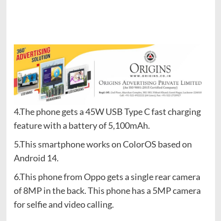
4.The phone gets a 45W USB Type C fast charging
feature with a battery of 5,100mAh.
5.This smartphone works on ColorOS based on
Android 14.
6.This phone from Oppo gets a single rear camera
of 8MP in the back. This phone has a 5MP camera
for selfie and video calling.