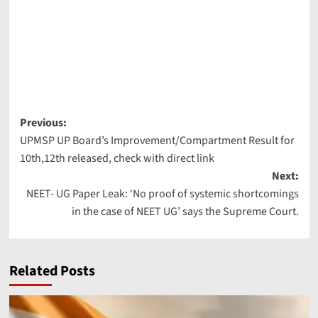
Post
Previous:
UPMSP UP Board’s Improvement/Compartment Result for
navigation
10th,12th released, check with direct link
Next:
NEET- UG Paper Leak: ‘No proof of systemic shortcomings
in the case of NEET UG’ says the Supreme Court.
Related Posts