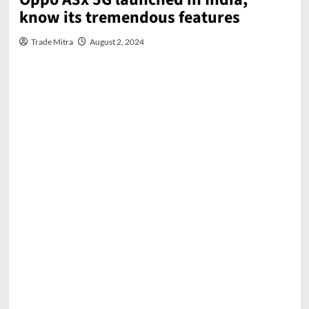
know its tremendous features
Trade Mitra
August 2, 2024