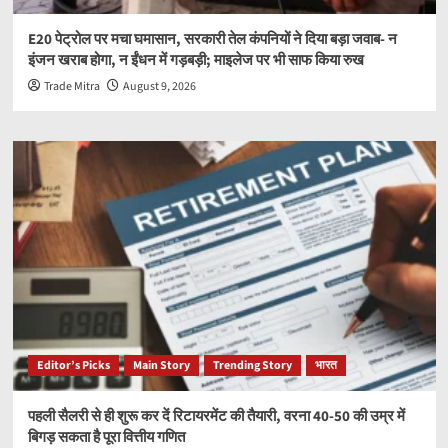
E20 पेट्रोल पर मचा घमासान, सरकारी तेल कंपनियों ने दिया बड़ा जवाब- न
इंजन खराब होगा, न ईंधन में गड़बड़ी; माइलेज पर भी साफ किया रुख
Trade Mitra
August 9, 2026
Editor’s Picks
Main Story
Trending Story
भारत
पहली सैलरी से ही शुरू कर दें रिटायरमेंट की तैयारी, वरना 40-50 की उम्र में
बिगड़ सकता है पूरा वित्तीय गणित