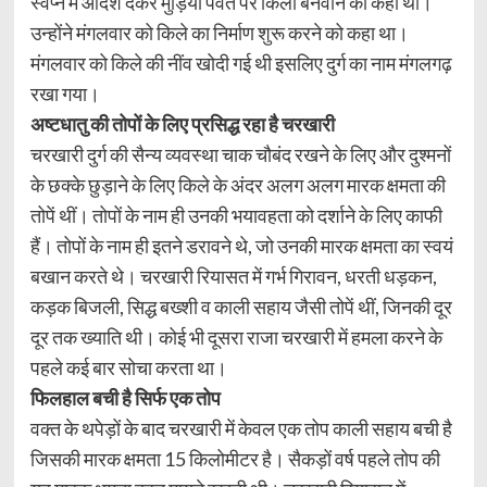
स्वप्न में आदेश देकर मुड़िया पर्वत पर किला बनवाने को कहा था।
उन्होंने मंगलवार को किले का निर्माण शुरू करने को कहा था।
मंगलवार को किले की नींव खोदी गई थी इसलिए दुर्ग का नाम मंगलगढ़
रखा गया।
अष्टधातु की तोपों के लिए प्रसिद्ध रहा है चरखारी
चरखारी दुर्ग की सैन्य व्यवस्था चाक चौबंद रखने के लिए और दुश्मनों
के छक्के छुड़ाने के लिए किले के अंदर अलग अलग मारक क्षमता की
तोपें थीं। तोपों के नाम ही उनकी भयावहता को दर्शाने के लिए काफी
हैं। तोपों के नाम ही इतने डरावने थे, जो उनकी मारक क्षमता का स्वयं
बखान करते थे। चरखारी रियासत में गर्भ गिरावन, धरती धड़कन,
कड़क बिजली, सिद्ध बख्शी व काली सहाय जैसी तोपें थीं, जिनकी दूर
दूर तक ख्याति थी। कोई भी दूसरा राजा चरखारी में हमला करने के
पहले कई बार सोचा करता था।
फिलहाल बची है सिर्फ एक तोप
वक्त के थपेड़ों के बाद चरखारी में केवल एक तोप काली सहाय बची है
जिसकी मारक क्षमता 15 किलोमीटर है। सैकड़ों वर्ष पहले तोप की