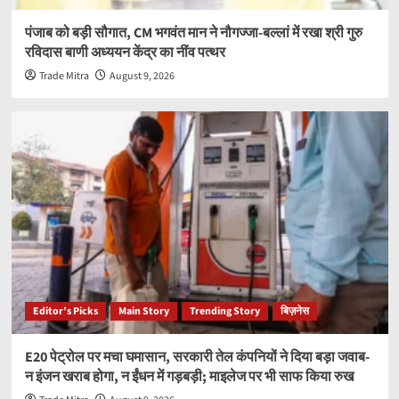
पंजाब को बड़ी सौगात, CM भगवंत मान ने नौगज्जा-बल्लां में रखा श्री गुरु
रविदास बाणी अध्ययन केंद्र का नींव पत्थर
Trade Mitra
August 9, 2026
Editor’s Picks
Main Story
Trending Story
बिज़नेस
E20 पेट्रोल पर मचा घमासान, सरकारी तेल कंपनियों ने दिया बड़ा जवाब-
न इंजन खराब होगा, न ईंधन में गड़बड़ी; माइलेज पर भी साफ किया रुख