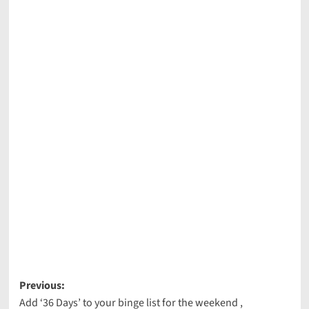
Post
Previous:
Add ‘36 Days’ to your binge list for the weekend ,