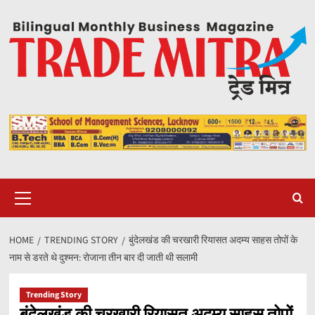
Skip
to
content
Primary
Menu
HOME
TRENDING STORY
बुंदेलखंड की चरखारी रियासत अदम्य साहस तोपों के
नाम से डरते थे दुश्मन: रोजाना तीन बार दी जाती थी सलामी
Trending Story
बुंदेलखंड की चरखारी रियासत अदम्य साहस तोपों