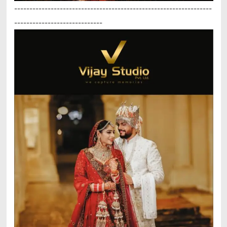
-----------------------------------------------------------------
-----------------------------