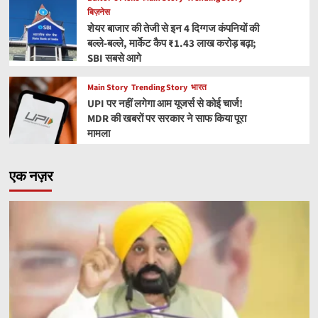
बिज़नेस
शेयर बाजार की तेजी से इन 4 दिग्गज कंपनियों की
बल्ले-बल्ले, मार्केट कैप ₹1.43 लाख करोड़ बढ़ा;
SBI सबसे आगे
Main Story
Trending Story
भारत
UPI पर नहीं लगेगा आम यूजर्स से कोई चार्ज!
MDR की खबरों पर सरकार ने साफ किया पूरा
मामला
एक नज़र