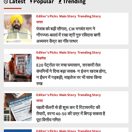
Latest
Popular
Trending
Editor’s Picks
Main Story
Trending Story
भारत
पंजाब को बड़ी सौगात, CM भगवंत मान ने
नौगज्जा-बल्लां में रखा श्री गुरु रविदास बाणी
अध्ययन केंद्र का नींव पत्थर
Editor’s Picks
Main Story
Trending Story
बिज़नेस
E20 पेट्रोल पर मचा घमासान, सरकारी तेल
कंपनियों ने दिया बड़ा जवाब- न इंजन खराब होगा,
न ईंधन में गड़बड़ी; माइलेज पर भी साफ किया
रुख
Editor’s Picks
Main Story
Trending Story
भारत
पहली सैलरी से ही शुरू कर दें रिटायरमेंट की
तैयारी, वरना 40-50 की उम्र में बिगड़ सकता है
पूरा वित्तीय गणित
Editor’s Picks
Main Story
Trending Story