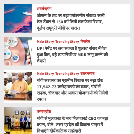
अंतर्राष्ट्रीय
ओमान के तट पर बड़ा पर्यावरणीय संकट! रूसी
तेल टैंकर से 150 वर्ग किमी तक फैला रिसाव,
दुर्लभ समुद्री जीवों पर खतरा
Main Story
Trending Story
बिज़नेस
UPI पेमेंट पर लग सकता है शुल्क? संसद में पेश
हुआ बिल, बड़े व्यापारियों पर MDR लागू करने की
तैयारी
Main Story
Trending Story
उत्तर प्रदेश
योगी सरकार का ग्रामीण विकास पर बड़ा दांव!
17,942.73 करोड़ रुपये का बजट, गांवों में
सड़क, रोजगार और आवास योजनाओं को मिलेगी
रफ्तार
उत्तर प्रदेश
योगी से मुलाकात के बाद फ्लिपकार्ट CEO का बड़ा
बयान, बोले- उत्तर प्रदेश की विकास यात्रा में
निभाएंगे दीर्घकालिक साझेदारी