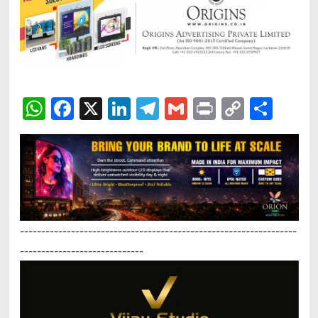
WhatsApp
Facebook
X
LinkedIn
Telegram
Gmail
Print
Copy
Sha
Link
-----------------------------------------------------------------
-----------------------------