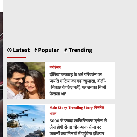
Latest
Popular
Trending
मनोरंजन
दीपिका कक्कड़ के धर्म परिवर्तन पर
जयति भाटिया का बड़ा खुलासा, बोलीं-
‘निकाह के लिए नहीं, यह उनका निजी
फैसला था’
Main Story
Trending Story
बिज़नेस
भारत
5000 से ज्यादा लॉजिस्टिक्स ड्रोन से
लैस होगी सेना! चीन-पाक सीमा पर
जवानों तक मिनटों में पहुंचेगा हथियार