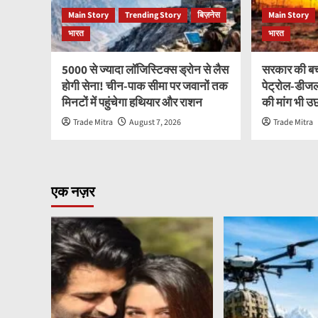
Main Story
Trending Story
बिज़नेस
Main Story
भारत
भारत
5000 से ज्यादा लॉजिस्टिक्स ड्रोन से लैस
सरकार की बच
होगी सेना! चीन-पाक सीमा पर जवानों तक
पेट्रोल-डीज
मिनटों में पहुंचेगा हथियार और राशन
की मांग भी उ
Trade Mitra
August 7, 2026
Trade Mitra
एक नज़र