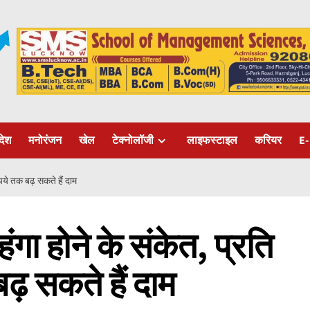
रदेश
मनोरंजन
खेल
टेक्नोलॉजी
लाइफस्टाइल
करियर
E-
पये तक बढ़ सकते हैं दाम
ा होने के संकेत, प्रति
ढ़ सकते हैं दाम