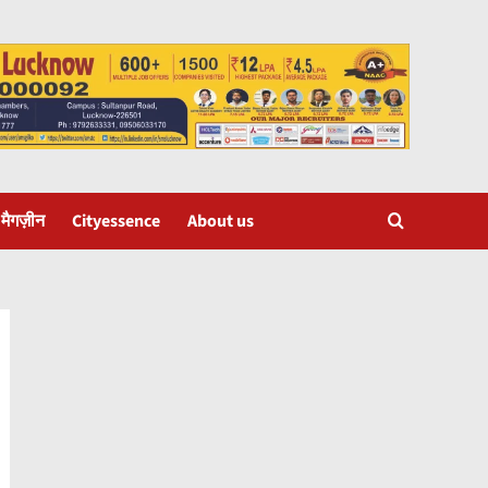
 मैगज़ीन
Cityessence
About us