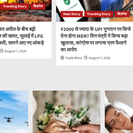
Trending Story
बिज़नेस
Main Story
Trending Story
बिज़नेस
त अपील के बीच बढ़ी
₹2000 से ज्यादा के UPI भुगतान पर किसे
ल की खपत, जुलाई में LPG
देना होगा MDR? वित्त मंत्री ने किया बड़ा
छली, सामने आए नए आंकड़े
खुलासा, कांग्रेस पर लगाया भ्रम फैलाने
का आरोप
August 7, 2026
Trade Mitra
August 7, 2026