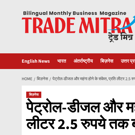
Skip
to
content
English News
भारत
अंतर्राष्ट्रीय
बिज़नेस
उत्तर प्
HOME
बिज़नेस
पेट्रोल-डीजल और महंगा होने के संकेत, प्रति लीटर 2.5 रु
बिज़नेस
पेट्रोल-डीजल और महंग
लीटर 2.5 रुपये तक ब