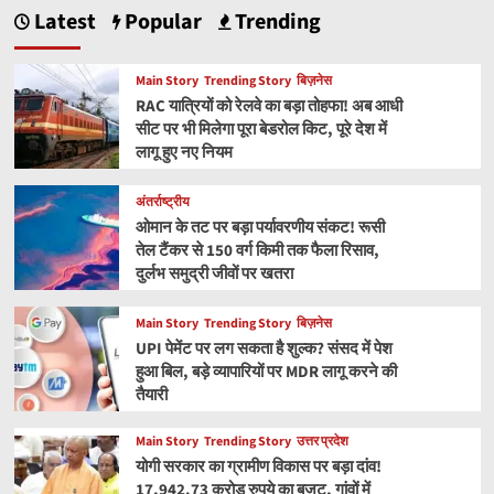
Latest
Popular
Trending
Main Story
Trending Story
बिज़नेस
RAC यात्रियों को रेलवे का बड़ा तोहफा! अब आधी
सीट पर भी मिलेगा पूरा बेडरोल किट, पूरे देश में
लागू हुए नए नियम
अंतर्राष्ट्रीय
ओमान के तट पर बड़ा पर्यावरणीय संकट! रूसी
तेल टैंकर से 150 वर्ग किमी तक फैला रिसाव,
दुर्लभ समुद्री जीवों पर खतरा
Main Story
Trending Story
बिज़नेस
UPI पेमेंट पर लग सकता है शुल्क? संसद में पेश
हुआ बिल, बड़े व्यापारियों पर MDR लागू करने की
तैयारी
Main Story
Trending Story
उत्तर प्रदेश
योगी सरकार का ग्रामीण विकास पर बड़ा दांव!
17,942.73 करोड़ रुपये का बजट, गांवों में