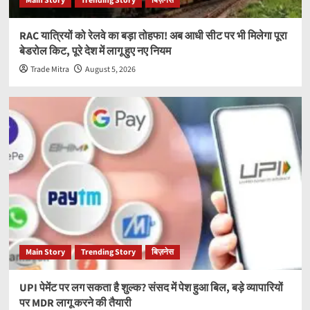
Main Story
Trending Story
बिज़नेस
RAC यात्रियों को रेलवे का बड़ा तोहफा! अब आधी सीट पर भी मिलेगा पूरा
बेडरोल किट, पूरे देश में लागू हुए नए नियम
Trade Mitra
August 5, 2026
Main Story
Trending Story
बिज़नेस
UPI पेमेंट पर लग सकता है शुल्क? संसद में पेश हुआ बिल, बड़े व्यापारियों
पर MDR लागू करने की तैयारी