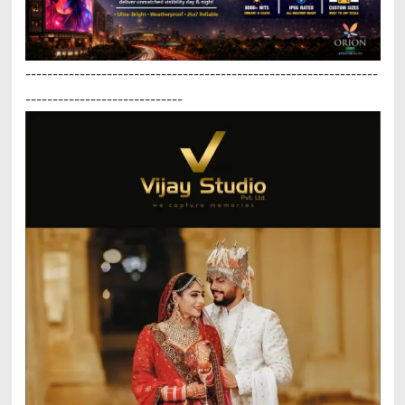
-----------------------------------------------------------------
-----------------------------