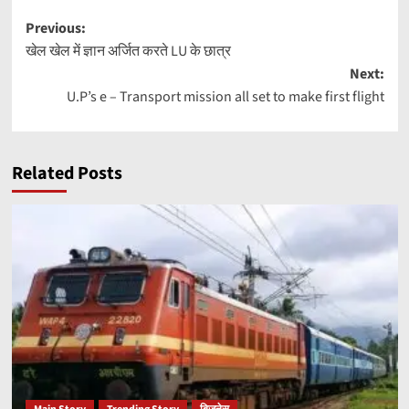
Post
Previous:
खेल खेल में ज्ञान अर्जित करते LU के छात्र
navigation
Next:
U.P’s e – Transport mission all set to make first flight
Related Posts