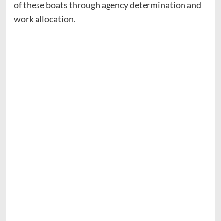
of these boats through agency determination and
work allocation.