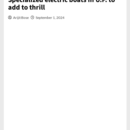
add to thrill
Arijit Bose
September 1, 2024