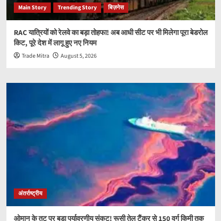
Main Story
Trending Story
बिज़नेस
RAC यात्रियों को रेलवे का बड़ा तोहफा! अब आधी सीट पर भी मिलेगा पूरा बेडरोल
किट, पूरे देश में लागू हुए नए नियम
Trade Mitra
August 5, 2026
अंतर्राष्ट्रीय
ओमान के तट पर बड़ा पर्यावरणीय संकट! रूसी तेल टैंकर से 150 वर्ग किमी तक