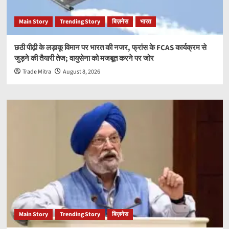
Main Story
Trending Story
बिज़नेस
भारत
छठी पीढ़ी के लड़ाकू विमान पर भारत की नजर, फ्रांस के FCAS कार्यक्रम से
जुड़ने की तैयारी तेज; वायुसेना को मजबूत करने पर जोर
Trade Mitra
August 8, 2026
Main Story
Trending Story
बिज़नेस