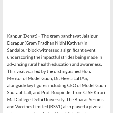
Kanpur (Dehat) – The gram panchayat Jalalpur
Derapur (Gram Pradhan Nidhi Katiyar) in
Sandalpur block witnessed a significant event,
underscoring the impactful strides being made in
advancing rural health education and awareness.
This visit was led by the distinguished Hon.
Mentor of Model Gaon, Dr. Heera Lal IAS,
alongside key figures including CEO of Model Gaon
Saurabh Lall, and Prof. Roopinder from CISE Kirori
Mal College, Delhi University. The Bharat Serums
and Vaccines Limited (BSVL) also played a pivotal