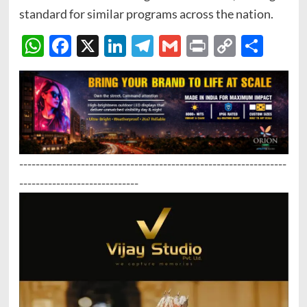
standard for similar programs across the nation.
WhatsApp
Facebook
X
LinkedIn
Telegram
Gmail
Print
Copy
Sha
Link
-----------------------------------------------------------------
-----------------------------