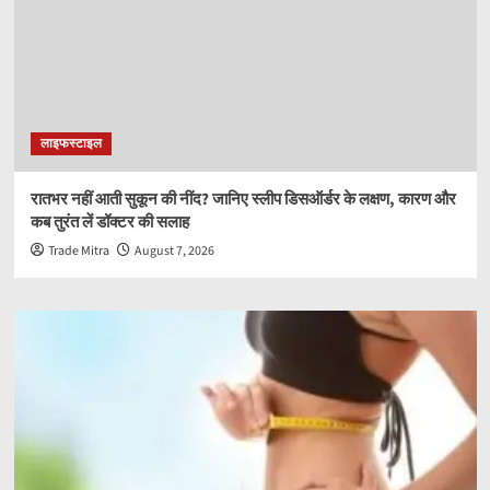
लाइफस्टाइल
रातभर नहीं आती सुकून की नींद? जानिए स्लीप डिसऑर्डर के लक्षण, कारण और
कब तुरंत लें डॉक्टर की सलाह
Trade Mitra
August 7, 2026