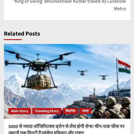
‘King of Swing’ Bhuvneshwar Kumar travels by Lucknow
Metro
Related Posts
Main Story
Trending Story
बिज़नेस
भारत
5000 से ज्यादा लॉजिस्टिक्स ड्रोन से लैस होगी सेना! चीन-पाक सीमा पर
जवानों तक मिनटों में पहुंचेगा हथियार और राशन