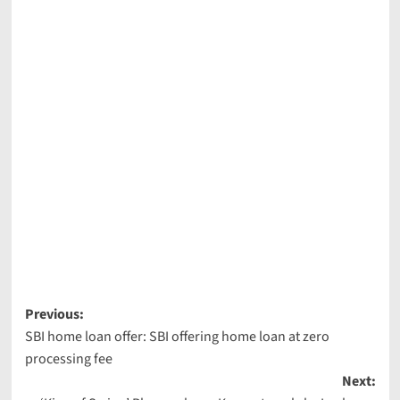
Post
Previous:
SBI home loan offer: SBI offering home loan at zero
navigation
processing fee
Next: