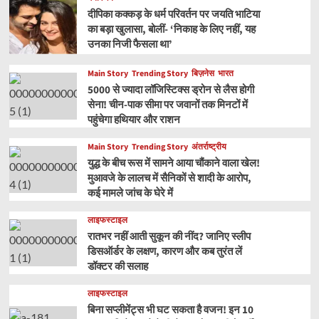
दीपिका कक्कड़ के धर्म परिवर्तन पर जयति भाटिया
का बड़ा खुलासा, बोलीं- ‘निकाह के लिए नहीं, यह
उनका निजी फैसला था’
Main Story
Trending Story
बिज़नेस
भारत
5000 से ज्यादा लॉजिस्टिक्स ड्रोन से लैस होगी
सेना! चीन-पाक सीमा पर जवानों तक मिनटों में
पहुंचेगा हथियार और राशन
Main Story
Trending Story
अंतर्राष्ट्रीय
युद्ध के बीच रूस में सामने आया चौंकाने वाला खेल!
मुआवजे के लालच में सैनिकों से शादी के आरोप,
कई मामले जांच के घेरे में
लाइफस्टाइल
रातभर नहीं आती सुकून की नींद? जानिए स्लीप
डिसऑर्डर के लक्षण, कारण और कब तुरंत लें
डॉक्टर की सलाह
लाइफस्टाइल
बिना सप्लीमेंट्स भी घट सकता है वजन! इन 10