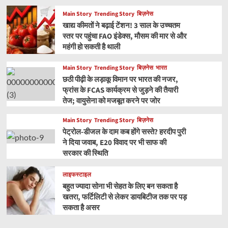
Main Story
Trending Story
बिज़नेस
खाद्य कीमतों ने बढ़ाई टेंशन! 3 साल के उच्चतम
स्तर पर पहुंचा FAO इंडेक्स, मौसम की मार से और
महंगी हो सकती है थाली
Main Story
Trending Story
बिज़नेस
भारत
छठी पीढ़ी के लड़ाकू विमान पर भारत की नजर,
फ्रांस के FCAS कार्यक्रम से जुड़ने की तैयारी
तेज; वायुसेना को मजबूत करने पर जोर
Main Story
Trending Story
बिज़नेस
पेट्रोल-डीजल के दाम कब होंगे सस्ते? हरदीप पुरी
ने दिया जवाब, E20 विवाद पर भी साफ की
सरकार की स्थिति
लाइफस्टाइल
बहुत ज्यादा सोना भी सेहत के लिए बन सकता है
खतरा, फर्टिलिटी से लेकर डायबिटीज तक पर पड़
सकता है असर