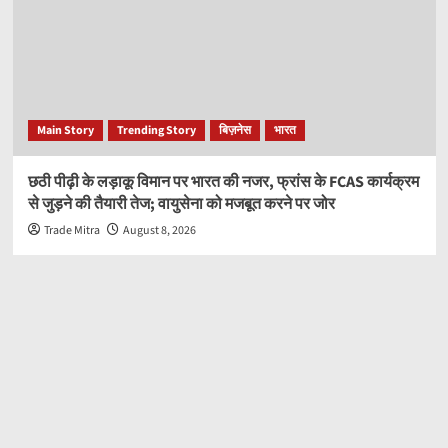
Main Story
Trending Story
बिज़नेस
भारत
छठी पीढ़ी के लड़ाकू विमान पर भारत की नजर, फ्रांस के FCAS कार्यक्रम
से जुड़ने की तैयारी तेज; वायुसेना को मजबूत करने पर जोर
Trade Mitra
August 8, 2026