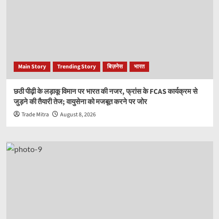
Main Story
Trending Story
बिज़नेस
भारत
छठी पीढ़ी के लड़ाकू विमान पर भारत की नजर, फ्रांस के FCAS कार्यक्रम से
जुड़ने की तैयारी तेज; वायुसेना को मजबूत करने पर जोर
Trade Mitra
August 8, 2026