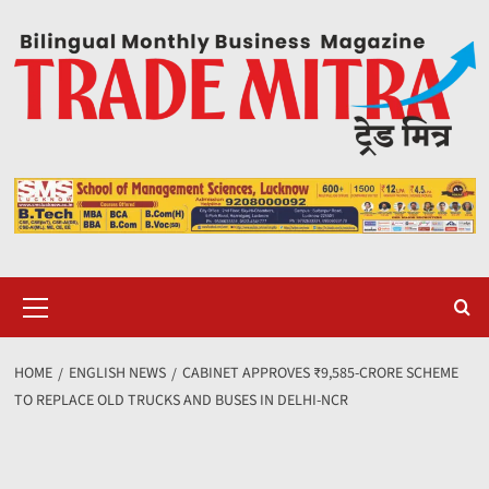
Skip
to
content
Primary
Menu
HOME
ENGLISH NEWS
CABINET APPROVES ₹9,585-CRORE SCHEME
TO REPLACE OLD TRUCKS AND BUSES IN DELHI-NCR