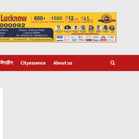
 मैगज़ीन
Cityessence
About us