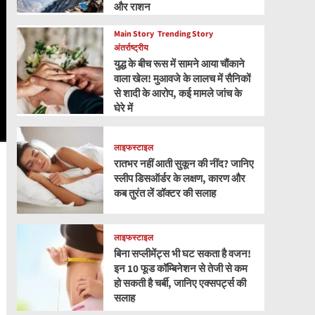
और राशन
Main Story
Trending Story
अंतर्राष्ट्रीय
युद्ध के बीच रूस में सामने आया चौंकाने
वाला खेल! मुआवजे के लालच में सैनिकों
से शादी के आरोप, कई मामले जांच के
घेरे में
लाइफस्टाइल
रातभर नहीं आती सुकून की नींद? जानिए
स्लीप डिसऑर्डर के लक्षण, कारण और
कब तुरंत लें डॉक्टर की सलाह
लाइफस्टाइल
बिना सप्लीमेंट्स भी घट सकता है वजन!
इन 10 फूड कॉम्बिनेशन से तेजी से कम
हो सकती है चर्बी, जानिए एक्सपर्ट्स की
सलाह