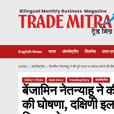
Skip
to
content
English News
भारत
अंतर्राष्ट्रीय
बिज़नेस
उत्तर प्
HOME
अंतर्राष्ट्रीय
बेंजामिन नेतन्याहू ने की पूरे गाजा पर कब्जा करने की 
Editor’s Picks
Main Story
Trending Story
अंतर्राष्ट्रीय
बेंजामिन नेतन्याहू ने 
की घोषणा, दक्षिणी इ