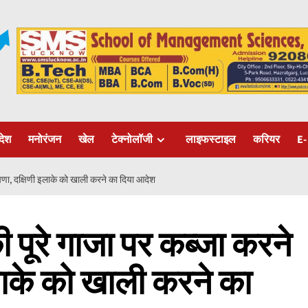
रदेश
मनोरंजन
खेल
टेक्नोलॉजी
लाइफस्टाइल
करियर
E-
घोषणा, दक्षिणी इलाके को खाली करने का दिया आदेश
की पूरे गाजा पर कब्जा करने
लाके को खाली करने का