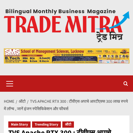
Skip
to
content
Primary
Menu
HOME
ऑटो
TVS APACHE RTX 300 : टीवीएस अपाचे आरटीएक्स 300 लाख रुपये
में लॉन्च , जानें इंजन स्पेसिफिकेशन और फीचर्स
Main Story
Trending Story
ऑटो
TVS Apache RTX 300 : टीवीएस अपाचे