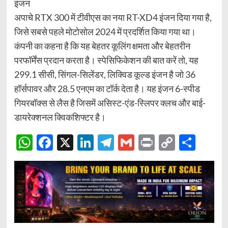
इंजन
अपाचे RTX 300 में टीवीएस का नया RT-XD4 इंजन दिया गया है,
जिसे सबसे पहले मोटोसोल 2024 में प्रदर्शित किया गया था।
कंपनी का कहना है कि यह बेहतर कूलिंग क्षमता और बेहतरीन
परफॉर्मेंस प्रदान करता है। स्पेसिफिकेशन की बात करें तो, यह
299.1 सीसी, सिंगल-सिलेंडर, लिक्विड कूल्ड इंजन है जो 36
हॉर्सपावर और 28.5 एनएम का टॉर्क देता है। यह इंजन 6-स्पीड
गियरबॉक्स से लैस है जिसमें असिस्ट-एंड-स्लिपर क्लच और बाई-
डायरेक्शनल क्विकशिफ्टर है।
WhatsApp
Facebook
X
LinkedIn
Telegram
Gmail
Print
Copy
Sha
Link