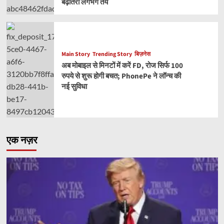
बढ़ोतरी लगभग तय
Main Story
Trending Story
बिज़नेस
अब मोबाइल से मिनटों में करें FD, रोज सिर्फ 100
रुपये से शुरू होगी बचत; PhonePe ने लॉन्च की
नई सुविधा
एक नज़र