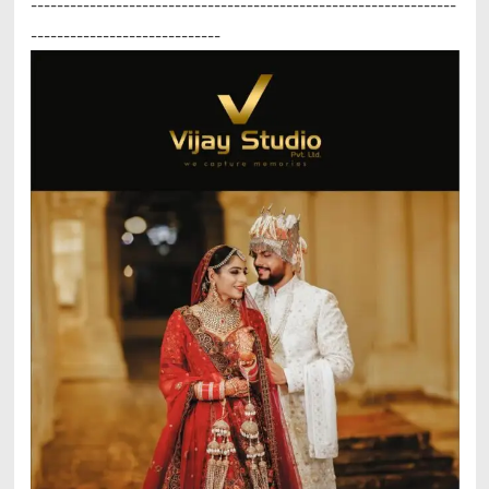
-----------------------------------------------------------------
-----------------------------