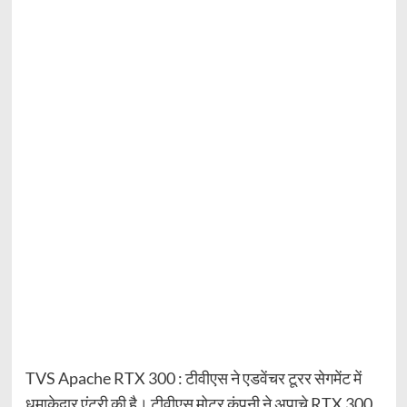
TVS Apache RTX 300 : टीवीएस ने एडवेंचर टूरर सेगमेंट में
धमाकेदार एंट्री की है। टीवीएस मोटर कंपनी ने अपाचे RTX 300