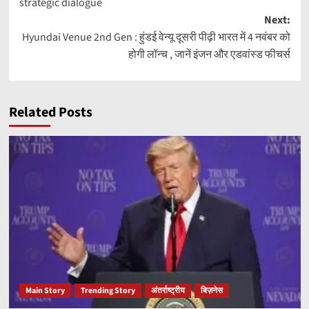
strategic dialogue
Next:
Hyundai Venue 2nd Gen : हुंडई वेन्यू दूसरी पीढ़ी भारत में 4 नवंबर को
होगी लॉन्च , जानें इंजन और एडवांस्ड फीचर्स
Related Posts
Main Story
Trending Story
अंतर्राष्ट्रीय
बिज़नेस