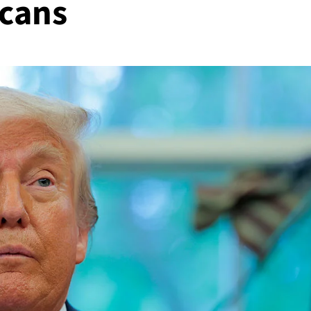
icans