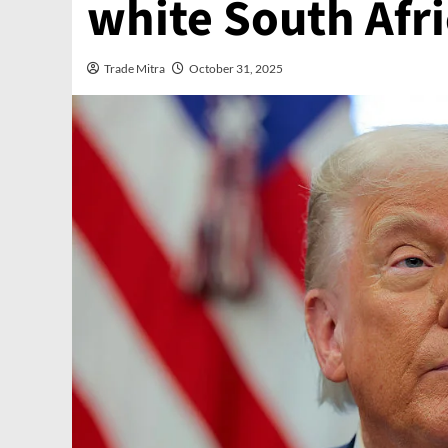
white South Afr
Trade Mitra
October 31, 2025