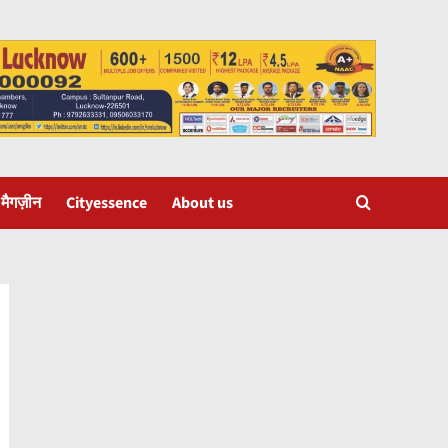
 मैगज़ीन
Cityessence
About us