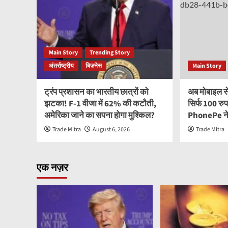
Main Story
Trending Story
अंतर्राष्ट्रीय
बिज़नेस
Main Story
ट्रंप प्रशासन का भारतीय छात्रों को
अब मोबाइल से 
झटका! F-1 वीजा में 62% की कटौती,
सिर्फ 100 रुप
अमेरिका जाने का सपना होगा मुश्किल?
PhonePe ने 
Trade Mitra
August 6, 2026
Trade Mitra
एक नज़र