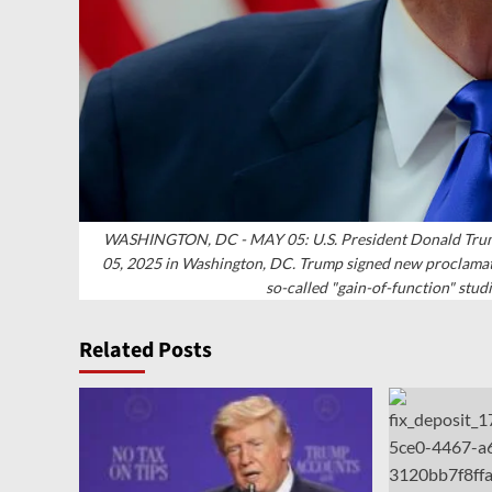
WASHINGTON, DC - MAY 05: U.S. President Donald Trump 
05, 2025 in Washington, DC. Trump signed new proclamati
so-called "gain-of-function" stu
Related Posts