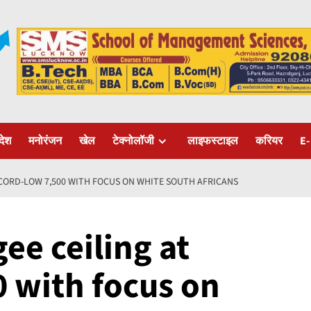
रदेश
मनोरंजन
खेल
टेक्नोलॉजी
लाइफस्टाइल
करियर
E-
ECORD-LOW 7,500 WITH FOCUS ON WHITE SOUTH AFRICANS
ee ceiling at
0 with focus on