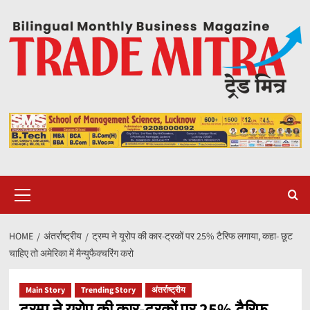
Skip
to
content
Primary
Menu
HOME
अंतर्राष्ट्रीय
ट्रम्प ने यूरोप की कार-ट्रकों पर 25% टैरिफ लगाया, कहा- छूट
चाहिए तो अमेरिका में मैन्युफैक्चरिंग करो
Main Story
Trending Story
अंतर्राष्ट्रीय
ट्रम्प ने यूरोप की कार-ट्रकों पर 25% टैरिफ