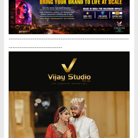
-----------------------------------------------------------------
-----------------------------