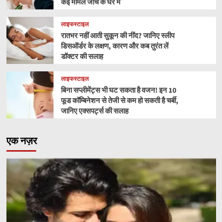
कई मामले जांच के घेरे में
लाइफस्टाइल
रातभर नहीं आती सुकून की नींद? जानिए स्लीप
डिसऑर्डर के लक्षण, कारण और कब तुरंत लें
डॉक्टर की सलाह
लाइफस्टाइल
बिना सप्लीमेंट्स भी घट सकता है वजन! इन 10
फूड कॉम्बिनेशन से तेजी से कम हो सकती है चर्बी,
जानिए एक्सपर्ट्स की सलाह
एक नज़र