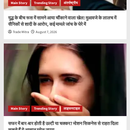
Main Story
Trending Story
अंतर्राष्ट्रीय
युद्ध के बीच रूस में सामने आया चौंकाने वाला खेल! मुआवजे के लालच में
सैनिकों से शादी के आरोप, कई मामले जांच के घेरे में
Trade Mitra
August 7, 2026
Main Story
Trending Story
लाइफस्टाइल
सफर में बार-बार होती है उल्टी या चक्कर? मोशन सिकनेस से राहत दिला
सकते हैं ये आसान घरेलू उपाय