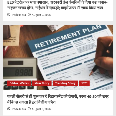
E20 पेट्रोल पर मचा घमासान, सरकारी तेल कंपनियों ने दिया बड़ा जवाब-
न इंजन खराब होगा, न ईंधन में गड़बड़ी; माइलेज पर भी साफ किया रुख
Trade Mitra
August 9, 2026
Editor’s Picks
Main Story
Trending Story
भारत
पहली सैलरी से ही शुरू कर दें रिटायरमेंट की तैयारी, वरना 40-50 की उम्र
में बिगड़ सकता है पूरा वित्तीय गणित
Trade Mitra
August 9, 2026