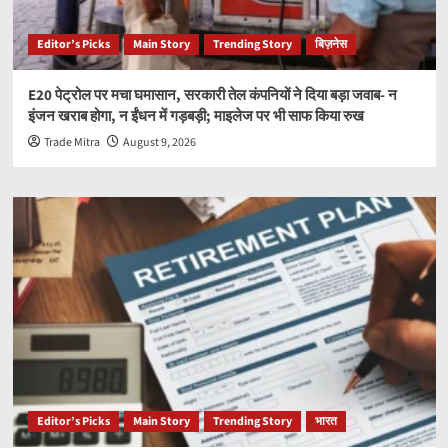
Editor’s Picks
Main Story
Trending Story
बिज़नेस
E20 पेट्रोल पर मचा घमासान, सरकारी तेल कंपनियों ने दिया बड़ा जवाब- न
इंजन खराब होगा, न ईंधन में गड़बड़ी; माइलेज पर भी साफ किया रुख
Trade Mitra
August 9, 2026
Editor’s Picks
Main Story
Trending Story
भारत