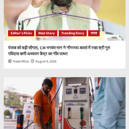
Editor’s Picks
Main Story
Trending Story
भारत
पंजाब को बड़ी सौगात, CM भगवंत मान ने नौगज्जा-बल्लां में रखा श्री गुरु
रविदास बाणी अध्ययन केंद्र का नींव पत्थर
Trade Mitra
August 9, 2026