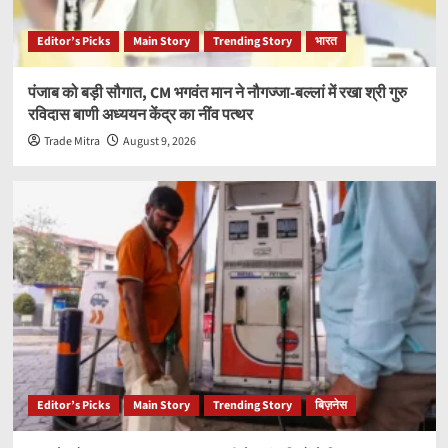
Editor’s Picks
Main Story
Trending Story
भारत
पंजाब को बड़ी सौगात, CM भगवंत मान ने नौगज्जा-बल्लां में रखा श्री गुरु
रविदास बाणी अध्ययन केंद्र का नींव पत्थर
Trade Mitra
August 9, 2026
Editor’s Picks
Main Story
Trending Story
बिज़नेस