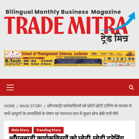
Skip
to
content
Primary
Menu
HOME
MAIN STORY
आँगनबाड़ी कार्यकत्रियों को छोटी-छोटी ट्रेनिंग के माध्यम से
सभी आयुवर्ग के लाभार्थियों के पोषण एवं स्वास्थ्य लाभ में सुधार होगा-बेबी रानी मौर्य
Main Story
Trending Story
आँगनबाड़ी कार्यकत्रियों को छोटी-छोटी ट्रेनिंग