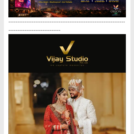
-----------------------------------------------------------------
-----------------------------