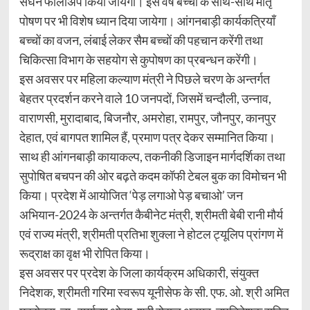
संघन फॉलोअप किया जायेगा। इस वर्ष बच्चों के साथ-साथ मातृ
पोषण पर भी विशेष ध्यान दिया जायेगा। आंगनबाड़ी कार्यकत्रियाँ
बच्चों का वजन, लंबाई लेकर सैम बच्चों की पहचान करेंगी तथा
चिकित्सा विभाग के सहयोग से कुपोषण का प्रबन्धन करेंगी।
इस अवसर पर महिला कल्याण मंत्री ने पिछले चरण के अन्तर्गत
बेहतर प्रदर्शन करने वाले 10 जनपदों, जिसमें चन्दौली, उन्नाव,
वाराणसी, मुरादाबाद, बिजनौर, अमरोहा, रामपुर, जौनपुर, कानपुर
देहात, एवं बागपत शामिल हैं, प्रमाण पत्र देकर सम्मानित किया।
साथ ही आंगनबाड़ी कायाकल्प, तकनीकी डिजाइन मार्गदर्शिका तथा
सुपोषित बचपन की ओर बढ़ते कदम कॉफी टेबल बुक का विमोचन भी
किया। प्रदेश में आयोजित ‘पेड़ लगाओ पेड़ बचाओ’ जन
अभियान-2024 के अन्तर्गत कैबीनेट मंत्री, श्रीमती बेबी रानी मौर्य
एवं राज्य मंत्री, श्रीमती प्रतिभा शुक्ला ने होटल ट्यूलिप प्रांगण में
रूद्राक्ष का वृक्ष भी रोपित किया।
इस अवसर पर प्रदेश के जिला कार्यक्रम अधिकारी, संयुक्त
निदेशक, श्रीमती गरिमा स्वरूप यूनीसेफ के सी. एफ. ओ. श्री अमित