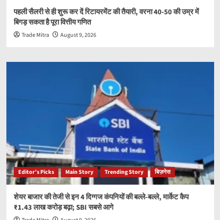
पहली सैलरी से ही शुरू कर दें रिटायरमेंट की तैयारी, वरना 40-50 की उम्र में
बिगड़ सकता है पूरा वित्तीय गणित
Trade Mitra
August 9, 2026
Editor’s Picks
Main Story
Trending Story
बिज़नेस
शेयर बाजार की तेजी से इन 4 दिग्गज कंपनियों की बल्ले-बल्ले, मार्केट कैप
₹1.43 लाख करोड़ बढ़ा; SBI सबसे आगे