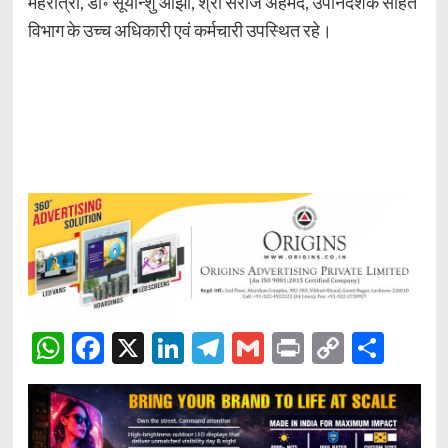
महरोत्रा, डा॰ सूर्यान्शु ओझा, श्री सेराज अहमद, उपनिदेशक सहित
विभाग के उच्च अधिकारी एवं कर्मचारी उपस्थित रहे।
WhatsApp
Facebook
X
LinkedIn
Telegram
Gmail
Print
Copy
Sha
Link