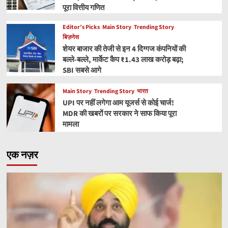
पूरा वित्तीय गणित
Editor’s Picks
Main Story
Trending Story
बिज़नेस
शेयर बाजार की तेजी से इन 4 दिग्गज कंपनियों की
बल्ले-बल्ले, मार्केट कैप ₹1.43 लाख करोड़ बढ़ा;
SBI सबसे आगे
Main Story
Trending Story
भारत
UPI पर नहीं लगेगा आम यूजर्स से कोई चार्ज!
MDR की खबरों पर सरकार ने साफ किया पूरा
मामला
एक नज़र