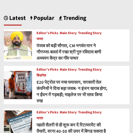
Latest
Popular
Trending
Editor’s Picks
Main Story
Trending Story
भारत
पंजाब को बड़ी सौगात, CM भगवंत मान ने
नौगज्जा-बल्लां में रखा श्री गुरु रविदास बाणी
अध्ययन केंद्र का नींव पत्थर
Editor’s Picks
Main Story
Trending Story
बिज़नेस
E20 पेट्रोल पर मचा घमासान, सरकारी तेल
कंपनियों ने दिया बड़ा जवाब- न इंजन खराब होगा,
न ईंधन में गड़बड़ी; माइलेज पर भी साफ किया
रुख
Editor’s Picks
Main Story
Trending Story
भारत
पहली सैलरी से ही शुरू कर दें रिटायरमेंट की
तैयारी, वरना 40-50 की उम्र में बिगड़ सकता है