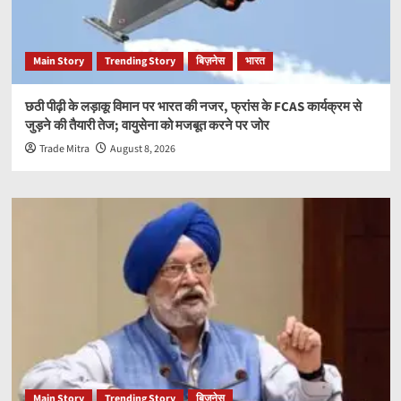
Main Story
Trending Story
बिज़नेस
भारत
छठी पीढ़ी के लड़ाकू विमान पर भारत की नजर, फ्रांस के FCAS कार्यक्रम से
जुड़ने की तैयारी तेज; वायुसेना को मजबूत करने पर जोर
Trade Mitra
August 8, 2026
Main Story
Trending Story
बिज़नेस