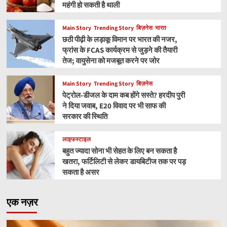
महंगी हो सकती है थाली
Main Story
Trending Story
बिज़नेस
भारत
छठी पीढ़ी के लड़ाकू विमान पर भारत की नजर,
फ्रांस के FCAS कार्यक्रम से जुड़ने की तैयारी
तेज; वायुसेना को मजबूत करने पर जोर
Main Story
Trending Story
बिज़नेस
पेट्रोल-डीजल के दाम कब होंगे सस्ते? हरदीप पुरी
ने दिया जवाब, E20 विवाद पर भी साफ की
सरकार की स्थिति
लाइफस्टाइल
बहुत ज्यादा सोना भी सेहत के लिए बन सकता है
खतरा, फर्टिलिटी से लेकर डायबिटीज तक पर पड़
सकता है असर
एक नज़र