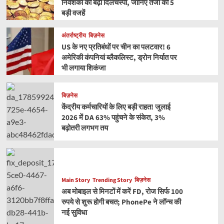
निवेशकों की बढ़ी दिलचस्पी, जानिए तेजी की 5
बड़ी वजहें
अंतर्राष्ट्रीय
बिज़नेस
US के नए प्रतिबंधों पर चीन का पलटवार! 6
अमेरिकी कंपनियां ब्लैकलिस्ट, ड्रोन निर्यात पर
भी लगाया शिकंजा
बिज़नेस
केंद्रीय कर्मचारियों के लिए बड़ी राहत! जुलाई
2026 में DA 63% पहुंचने के संकेत, 3%
बढ़ोतरी लगभग तय
Main Story
Trending Story
बिज़नेस
अब मोबाइल से मिनटों में करें FD, रोज सिर्फ 100
रुपये से शुरू होगी बचत; PhonePe ने लॉन्च की
नई सुविधा