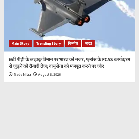
Main Story
Trending Story
बिज़नेस
भारत
छठी पीढ़ी के लड़ाकू विमान पर भारत की नजर, फ्रांस के FCAS कार्यक्रम
से जुड़ने की तैयारी तेज; वायुसेना को मजबूत करने पर जोर
Trade Mitra
August 8, 2026