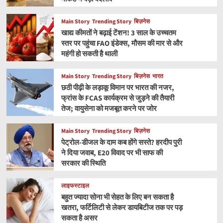
Main Story
Trending Story
बिज़नेस
खाद्य कीमतों ने बढ़ाई टेंशन! 3 साल के उच्चतम
स्तर पर पहुंचा FAO इंडेक्स, मौसम की मार से और
महंगी हो सकती है थाली
Main Story
Trending Story
बिज़नेस
भारत
छठी पीढ़ी के लड़ाकू विमान पर भारत की नजर,
फ्रांस के FCAS कार्यक्रम से जुड़ने की तैयारी
तेज; वायुसेना को मजबूत करने पर जोर
Main Story
Trending Story
बिज़नेस
पेट्रोल-डीजल के दाम कब होंगे सस्ते? हरदीप पुरी
ने दिया जवाब, E20 विवाद पर भी साफ की
सरकार की स्थिति
लाइफस्टाइल
बहुत ज्यादा सोना भी सेहत के लिए बन सकता है
खतरा, फर्टिलिटी से लेकर डायबिटीज तक पर पड़
सकता है असर