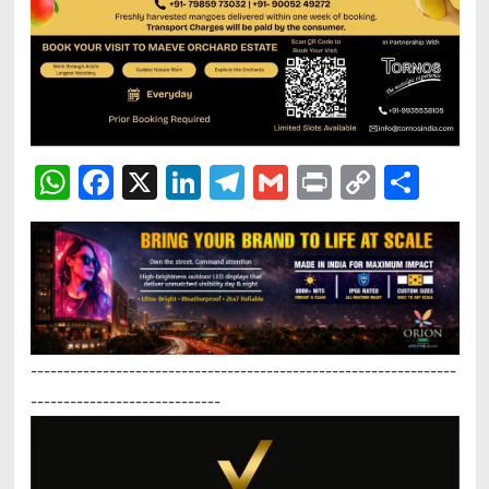
WhatsApp
Facebook
X
LinkedIn
Telegram
Gmail
Print
Copy
Sha
Link
-----------------------------------------------------------------
-----------------------------