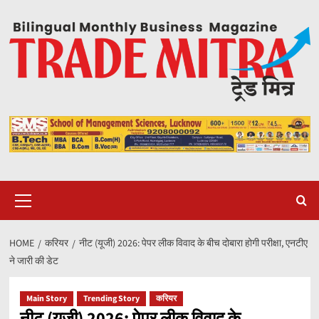
Skip
to
content
Primary
Menu
HOME
करियर
नीट (यूजी) 2026: पेपर लीक विवाद के बीच दोबारा होगी परीक्षा, एनटीए
ने जारी की डेट
Main Story
Trending Story
करियर
नीट (यूजी) 2026: पेपर लीक विवाद के