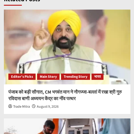
Editor’s Picks
Main Story
Trending Story
भारत
पंजाब को बड़ी सौगात, CM भगवंत मान ने नौगज्जा-बल्लां में रखा श्री गुरु
रविदास बाणी अध्ययन केंद्र का नींव पत्थर
Trade Mitra
August 9, 2026