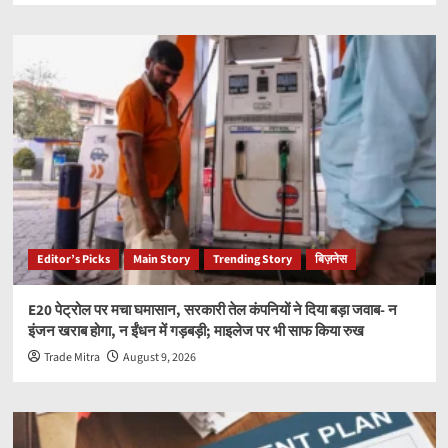
Editor’s Picks
Main Story
Trending Story
बिज़नेस
E20 पेट्रोल पर मचा घमासान, सरकारी तेल कंपनियों ने दिया बड़ा जवाब- न
इंजन खराब होगा, न ईंधन में गड़बड़ी; माइलेज पर भी साफ किया रुख
Trade Mitra
August 9, 2026