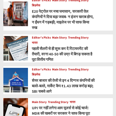
Editor’s Picks
Main Story
Trending Story
बिज़नेस
E20 पेट्रोल पर मचा घमासान, सरकारी तेल
कंपनियों ने दिया बड़ा जवाब- न इंजन खराब होगा,
न ईंधन में गड़बड़ी; माइलेज पर भी साफ किया
रुख
Editor’s Picks
Main Story
Trending Story
भारत
पहली सैलरी से ही शुरू कर दें रिटायरमेंट की
तैयारी, वरना 40-50 की उम्र में बिगड़ सकता है
पूरा वित्तीय गणित
Editor’s Picks
Main Story
Trending Story
बिज़नेस
शेयर बाजार की तेजी से इन 4 दिग्गज कंपनियों की
बल्ले-बल्ले, मार्केट कैप ₹1.43 लाख करोड़ बढ़ा;
SBI सबसे आगे
Main Story
Trending Story
भारत
UPI पर नहीं लगेगा आम यूजर्स से कोई चार्ज!
MDR की खबरों पर सरकार ने साफ किया पूरा