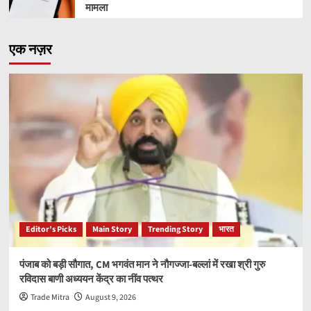
मामला
एक नज़र
Editor’s Picks
Main Story
Trending Story
भारत
पंजाब को बड़ी सौगात, CM भगवंत मान ने नौगज्जा-बल्लां में रखा श्री गुरु
रविदास बाणी अध्ययन केंद्र का नींव पत्थर
Trade Mitra
August 9, 2026