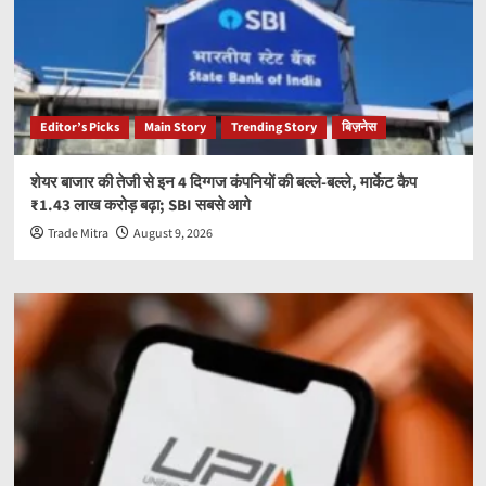
Editor’s Picks
Main Story
Trending Story
बिज़नेस
शेयर बाजार की तेजी से इन 4 दिग्गज कंपनियों की बल्ले-बल्ले, मार्केट कैप
₹1.43 लाख करोड़ बढ़ा; SBI सबसे आगे
Trade Mitra
August 9, 2026