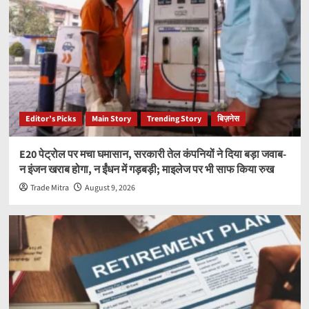
Editor’s Picks
Main Story
Trending Story
बिज़नेस
E20 पेट्रोल पर मचा घमासान, सरकारी तेल कंपनियों ने दिया बड़ा जवाब-
न इंजन खराब होगा, न ईंधन में गड़बड़ी; माइलेज पर भी साफ किया रुख
Trade Mitra
August 9, 2026