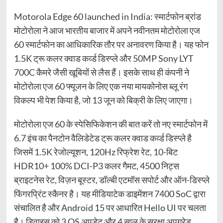
Motorola Edge 60 launched in India: स्मार्टफोन ब्रांड
मोटोरोला ने आज भारतीय बाजार में अपने नवीनतम मोटोरोला एज
60 स्मार्टफोन का आधिकारिक तौर पर अनावरण किया है। यह फोन
1.5K ट्रू कलर क्वाड कर्व्ड डिस्प्ले और 50MP Sony LYT
700C कैमरे जैसी खूबियों से लैस हैं। इसके साथ ही कंपनी ने
मोटोरोला एज 60 फ्यूजन के लिए एक नया मायकोनोस ब्लू रंग
विकल्प भी पेश किया है, जो 13 जून को बिक्री के लिए जाएगा।
मोटोरोला एज 60 के स्पेसिफिकेशन की बात करें तो नए स्मार्टफोन में
6.7 इंच का पैनटोन वैलिडेटेड ट्रू कलर क्वाड कर्व्ड डिस्प्ले है
जिसमें 1.5K रेजोल्यूशन, 120Hz रिफ्रेश रेट, 10-बिट
HDR10+ 100% DCI-P3 कलर गैमट, 4500 निट्स
ब्राइटनेस रेट, विज़न बूस्टर, डॉल्बी एटमॉस सपोर्ट और ऑन-डिस्प्ले
फिंगरप्रिंट स्कैनर है। यह मीडियाटेक डाइमेंशन 7400 SoC द्वारा
संचालित है और Android 15 पर आधारित Hello UI पर चलता
है। डिवाइस को 3 OS अपडेट और 4 साल के सुरक्षा अपग्रेड