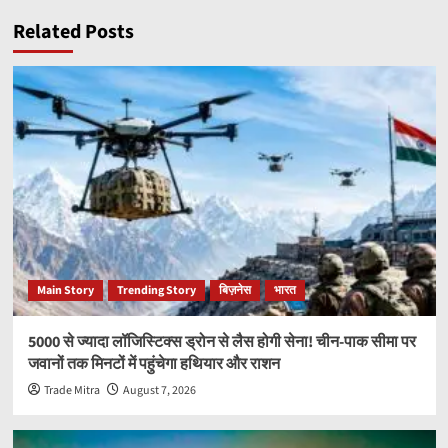
Related Posts
Main Story
Trending Story
बिज़नेस
भारत
5000 से ज्यादा लॉजिस्टिक्स ड्रोन से लैस होगी सेना! चीन-पाक सीमा पर
जवानों तक मिनटों में पहुंचेगा हथियार और राशन
Trade Mitra
August 7, 2026