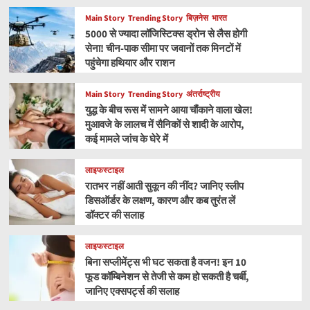
Main Story
Trending Story
बिज़नेस
भारत
5000 से ज्यादा लॉजिस्टिक्स ड्रोन से लैस होगी
सेना! चीन-पाक सीमा पर जवानों तक मिनटों में
पहुंचेगा हथियार और राशन
Main Story
Trending Story
अंतर्राष्ट्रीय
युद्ध के बीच रूस में सामने आया चौंकाने वाला खेल!
मुआवजे के लालच में सैनिकों से शादी के आरोप,
कई मामले जांच के घेरे में
लाइफस्टाइल
रातभर नहीं आती सुकून की नींद? जानिए स्लीप
डिसऑर्डर के लक्षण, कारण और कब तुरंत लें
डॉक्टर की सलाह
लाइफस्टाइल
बिना सप्लीमेंट्स भी घट सकता है वजन! इन 10
फूड कॉम्बिनेशन से तेजी से कम हो सकती है चर्बी,
जानिए एक्सपर्ट्स की सलाह