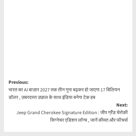
Post
Previous:
भारत का AI बाज़ार 2027 तक तीन गुना बढ़कर हो जाएगा 17 बिलियन
navigation
डॉलर , ज़बरदस्त उछाल के साथ इंडिया बनेगा टेक हब
Next:
Jeep Grand Cherokee Signature Edition : जीप ग्रैंड चेरोकी
सिग्नेचर एडिशन लॉन्च , जानें कीमत और फीचर्स