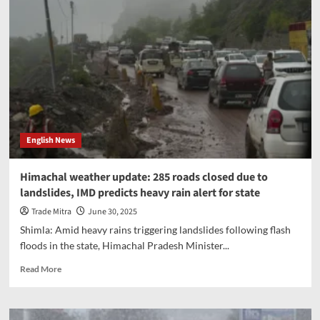
English News
Himachal weather update: 285 roads closed due to
landslides, IMD predicts heavy rain alert for state
Trade Mitra
June 30, 2025
Shimla: Amid heavy rains triggering landslides following flash
floods in the state, Himachal Pradesh Minister...
Read
Read More
more
about
Himachal