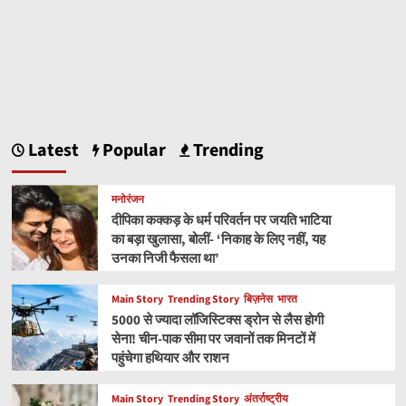
Latest
Popular
Trending
मनोरंजन
दीपिका कक्कड़ के धर्म परिवर्तन पर जयति भाटिया
का बड़ा खुलासा, बोलीं- ‘निकाह के लिए नहीं, यह
उनका निजी फैसला था’
Main Story
Trending Story
बिज़नेस
भारत
5000 से ज्यादा लॉजिस्टिक्स ड्रोन से लैस होगी
सेना! चीन-पाक सीमा पर जवानों तक मिनटों में
पहुंचेगा हथियार और राशन
Main Story
Trending Story
अंतर्राष्ट्रीय