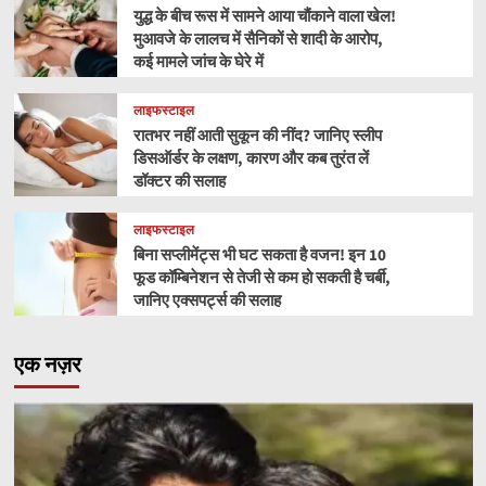
युद्ध के बीच रूस में सामने आया चौंकाने वाला खेल!
मुआवजे के लालच में सैनिकों से शादी के आरोप,
कई मामले जांच के घेरे में
लाइफस्टाइल
रातभर नहीं आती सुकून की नींद? जानिए स्लीप
डिसऑर्डर के लक्षण, कारण और कब तुरंत लें
डॉक्टर की सलाह
लाइफस्टाइल
बिना सप्लीमेंट्स भी घट सकता है वजन! इन 10
फूड कॉम्बिनेशन से तेजी से कम हो सकती है चर्बी,
जानिए एक्सपर्ट्स की सलाह
एक नज़र