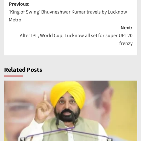
Post
Previous:
‘King of Swing’ Bhuvneshwar Kumar travels by Lucknow
navigation
Metro
Next:
After IPL, World Cup, Lucknow all set for super UPT20
frenzy
Related Posts