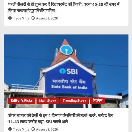
पहली सैलरी से ही शुरू कर दें रिटायरमेंट की तैयारी, वरना 40-50 की उम्र में
बिगड़ सकता है पूरा वित्तीय गणित
Trade Mitra
August 9, 2026
Editor’s Picks
Main Story
Trending Story
बिज़नेस
शेयर बाजार की तेजी से इन 4 दिग्गज कंपनियों की बल्ले-बल्ले, मार्केट कैप
₹1.43 लाख करोड़ बढ़ा; SBI सबसे आगे
Trade Mitra
August 9, 2026