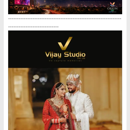
-----------------------------------------------------------------
-----------------------------