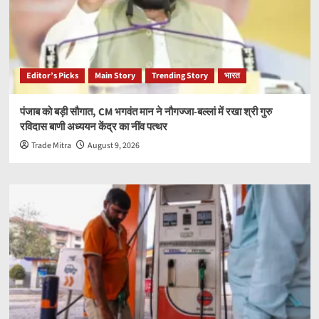
Editor’s Picks
Main Story
Trending Story
भारत
पंजाब को बड़ी सौगात, CM भगवंत मान ने नौगज्जा-बल्लां में रखा श्री गुरु
रविदास बाणी अध्ययन केंद्र का नींव पत्थर
Trade Mitra
August 9, 2026