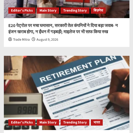
Editor’s Picks
Main Story
Trending Story
बिज़नेस
E20 पेट्रोल पर मचा घमासान, सरकारी तेल कंपनियों ने दिया बड़ा जवाब- न
इंजन खराब होगा, न ईंधन में गड़बड़ी; माइलेज पर भी साफ किया रुख
Trade Mitra
August 9, 2026
Editor’s Picks
Main Story
Trending Story
भारत