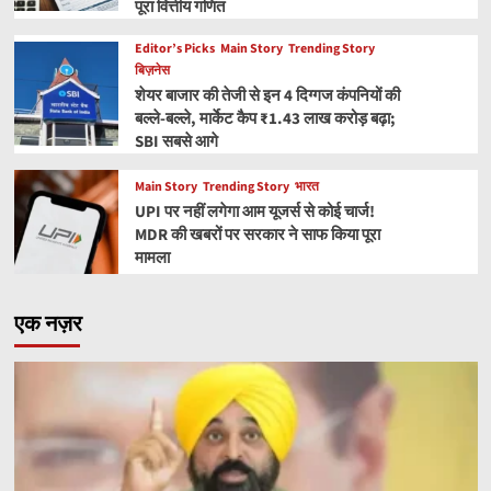
पूरा वित्तीय गणित
Editor’s Picks
Main Story
Trending Story
बिज़नेस
शेयर बाजार की तेजी से इन 4 दिग्गज कंपनियों की
बल्ले-बल्ले, मार्केट कैप ₹1.43 लाख करोड़ बढ़ा;
SBI सबसे आगे
Main Story
Trending Story
भारत
UPI पर नहीं लगेगा आम यूजर्स से कोई चार्ज!
MDR की खबरों पर सरकार ने साफ किया पूरा
मामला
एक नज़र