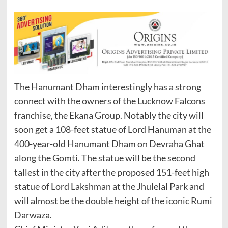
The Hanumant Dham interestingly has a strong
connect with the owners of the Lucknow Falcons
franchise, the Ekana Group. Notably the city will
soon get a 108-feet statue of Lord Hanuman at the
400-year-old Hanumant Dham on Devraha Ghat
along the Gomti. The statue will be the second
tallest in the city after the proposed 151-feet high
statue of Lord Lakshman at the Jhulelal Park and
will almost be the double height of the iconic Rumi
Darwaza.