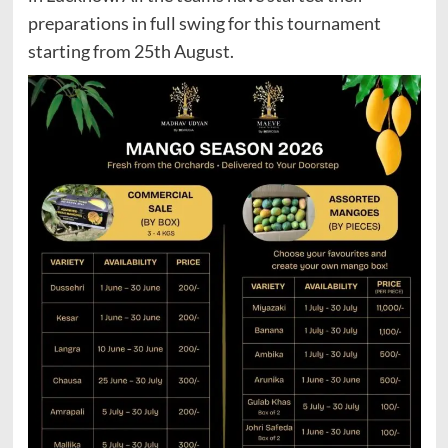
preparations in full swing for this tournament
starting from 25th August.