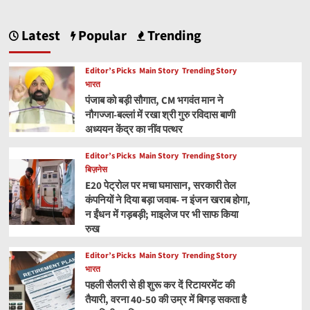
Latest
Popular
Trending
Editor’s Picks
Main Story
Trending Story
भारत
पंजाब को बड़ी सौगात, CM भगवंत मान ने
नौगज्जा-बल्लां में रखा श्री गुरु रविदास बाणी
अध्ययन केंद्र का नींव पत्थर
Editor’s Picks
Main Story
Trending Story
बिज़नेस
E20 पेट्रोल पर मचा घमासान, सरकारी तेल
कंपनियों ने दिया बड़ा जवाब- न इंजन खराब होगा,
न ईंधन में गड़बड़ी; माइलेज पर भी साफ किया
रुख
Editor’s Picks
Main Story
Trending Story
भारत
पहली सैलरी से ही शुरू कर दें रिटायरमेंट की
तैयारी, वरना 40-50 की उम्र में बिगड़ सकता है