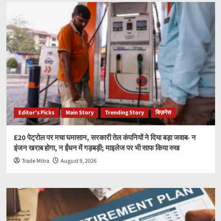
Editor’s Picks
Main Story
Trending Story
बिज़नेस
E20 पेट्रोल पर मचा घमासान, सरकारी तेल कंपनियों ने दिया बड़ा जवाब- न
इंजन खराब होगा, न ईंधन में गड़बड़ी; माइलेज पर भी साफ किया रुख
Trade Mitra
August 9, 2026