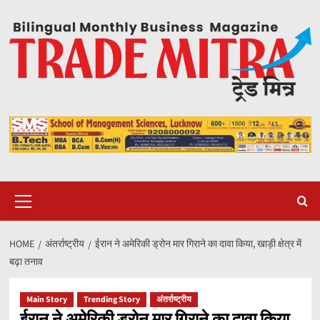
Skip
to
content
Primary
Menu
HOME
अंतर्राष्ट्रीय
ईरान ने अमेरिकी ड्रोन मार गिराने का दावा किया, खाड़ी क्षेत्र में
बढ़ा तनाव
Main Story
Trending Story
अंतर्राष्ट्रीय
ईरान ने अमेरिकी ड्रोन मार गिराने का दावा किया,