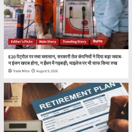
Editor’s Picks
Main Story
Trending Story
बिज़नेस
E20 पेट्रोल पर मचा घमासान, सरकारी तेल कंपनियों ने दिया बड़ा जवाब-
न इंजन खराब होगा, न ईंधन में गड़बड़ी; माइलेज पर भी साफ किया रुख
Trade Mitra
August 9, 2026