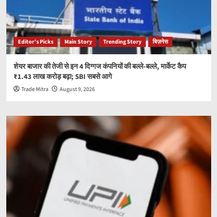
Editor’s Picks
Main Story
Trending Story
बिज़नेस
शेयर बाजार की तेजी से इन 4 दिग्गज कंपनियों की बल्ले-बल्ले, मार्केट कैप
₹1.43 लाख करोड़ बढ़ा; SBI सबसे आगे
Trade Mitra
August 9, 2026