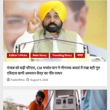
Editor’s Picks
Main Story
Trending Story
भारत
पंजाब को बड़ी सौगात, CM भगवंत मान ने नौगज्जा-बल्लां में रखा श्री गुरु
रविदास बाणी अध्ययन केंद्र का नींव पत्थर
Trade Mitra
August 9, 2026