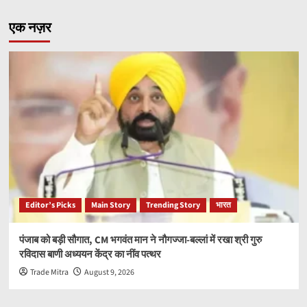
एक नज़र
Editor’s Picks
Main Story
Trending Story
भारत
पंजाब को बड़ी सौगात, CM भगवंत मान ने नौगज्जा-बल्लां में रखा श्री गुरु
रविदास बाणी अध्ययन केंद्र का नींव पत्थर
Trade Mitra
August 9, 2026