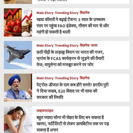
Main Story
Trending Story
बिज़नेस
खाद्य कीमतों ने बढ़ाई टेंशन! 3 साल के उच्चतम
स्तर पर पहुंचा FAO इंडेक्स, मौसम की मार से और
महंगी हो सकती है थाली
Main Story
Trending Story
बिज़नेस
भारत
छठी पीढ़ी के लड़ाकू विमान पर भारत की नजर,
फ्रांस के FCAS कार्यक्रम से जुड़ने की तैयारी
तेज; वायुसेना को मजबूत करने पर जोर
Main Story
Trending Story
बिज़नेस
पेट्रोल-डीजल के दाम कब होंगे सस्ते? हरदीप पुरी
ने दिया जवाब, E20 विवाद पर भी साफ की
सरकार की स्थिति
लाइफस्टाइल
बहुत ज्यादा सोना भी सेहत के लिए बन सकता है
खतरा, फर्टिलिटी से लेकर डायबिटीज तक पर पड़
सकता है असर