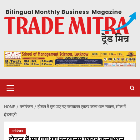
Skip
to
content
Primary
Menu
HOME
मनोरंजन
होटल में मृत पाए गए मलयालम एक्टर कलाभवन नवास, शोक में
इंडस्ट्री
मनोरंजन
होटल में मृत पाए गए मलयालम एक्टर कलाभवन