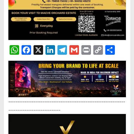
WhatsApp
Facebook
X
LinkedIn
Telegram
Gmail
Print
Copy
Sha
Link
-----------------------------------------------------------------
-----------------------------