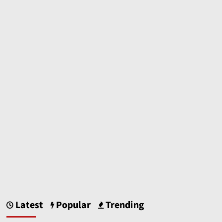
Latest
Popular
Trending