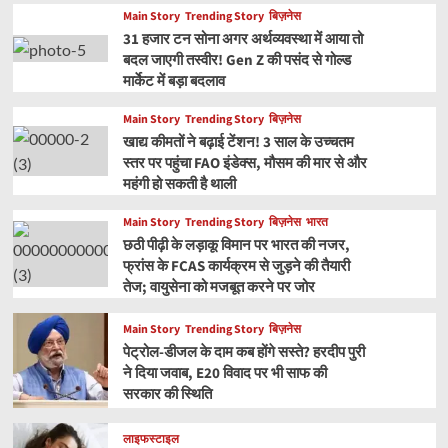
Main Story
Trending Story
बिज़नेस
31 हजार टन सोना अगर अर्थव्यवस्था में आया तो
बदल जाएगी तस्वीर! Gen Z की पसंद से गोल्ड
मार्केट में बड़ा बदलाव
Main Story
Trending Story
बिज़नेस
खाद्य कीमतों ने बढ़ाई टेंशन! 3 साल के उच्चतम
स्तर पर पहुंचा FAO इंडेक्स, मौसम की मार से और
महंगी हो सकती है थाली
Main Story
Trending Story
बिज़नेस
भारत
छठी पीढ़ी के लड़ाकू विमान पर भारत की नजर,
फ्रांस के FCAS कार्यक्रम से जुड़ने की तैयारी
तेज; वायुसेना को मजबूत करने पर जोर
Main Story
Trending Story
बिज़नेस
पेट्रोल-डीजल के दाम कब होंगे सस्ते? हरदीप पुरी
ने दिया जवाब, E20 विवाद पर भी साफ की
सरकार की स्थिति
लाइफस्टाइल