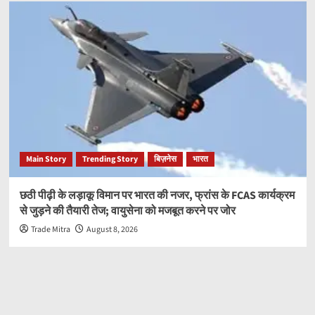
Main Story
Trending Story
बिज़नेस
भारत
छठी पीढ़ी के लड़ाकू विमान पर भारत की नजर, फ्रांस के FCAS कार्यक्रम
से जुड़ने की तैयारी तेज; वायुसेना को मजबूत करने पर जोर
Trade Mitra
August 8, 2026