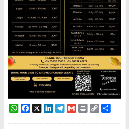
WhatsApp
Facebook
X
LinkedIn
Telegram
Gmail
Print
Copy
Sha
Link
-----------------------------------------------------------------