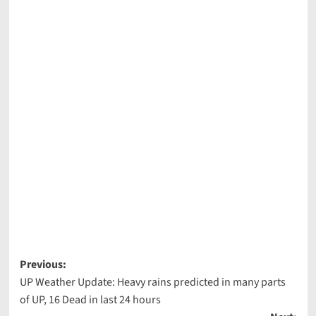
Post
Previous:
UP Weather Update: Heavy rains predicted in many parts
navigation
of UP, 16 Dead in last 24 hours