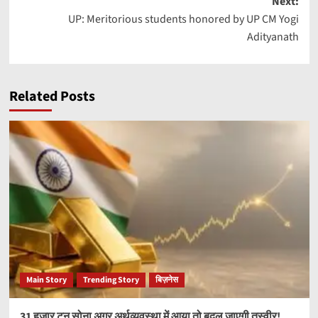
Next:
UP: Meritorious students honored by UP CM Yogi
Adityanath
Related Posts
Main Story
Trending Story
बिज़नेस
31 हजार टन सोना अगर अर्थव्यवस्था में आया तो बदल जाएगी तस्वीर!