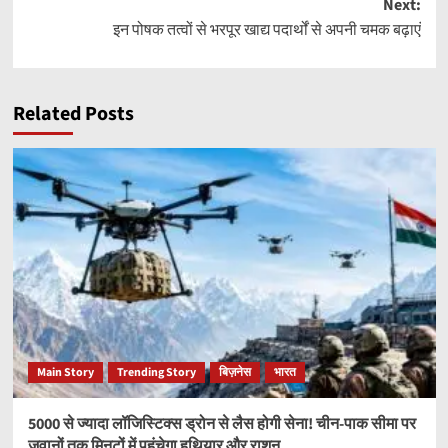
Next:
इन पोषक तत्वों से भरपूर खाद्य पदार्थों से अपनी चमक बढ़ाएं
Related Posts
Main Story
Trending Story
बिज़नेस
भारत
5000 से ज्यादा लॉजिस्टिक्स ड्रोन से लैस होगी सेना! चीन-पाक सीमा पर
जवानों तक मिनटों में पहुंचेगा हथियार और राशन