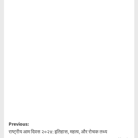
Post
Previous:
राष्ट्रीय आम दिवस २०२४: इतिहास, महत्व, और रोचक तथ्य
navigation