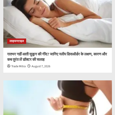
लाइफस्टाइल
रातभर नहीं आती सुकून की नींद? जानिए स्लीप डिसऑर्डर के लक्षण, कारण और
कब तुरंत लें डॉक्टर की सलाह
Trade Mitra
August 7, 2026