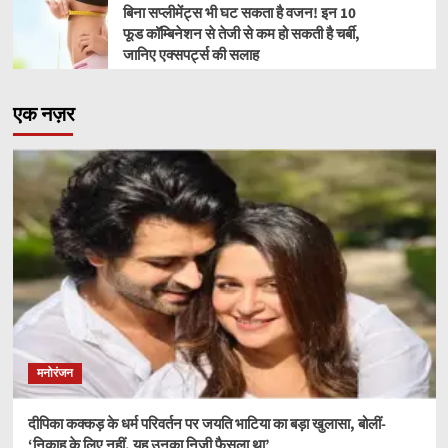
बिना सप्लीमेंट्स भी घट सकता है वजन! इन 10
फूड कॉम्बिनेशन से तेजी से कम हो सकती है चर्बी,
जानिए एक्सपर्ट्स की सलाह
एक नज़र
मनोरंजन
दीपिका कक्कड़ के धर्म परिवर्तन पर जयति भाटिया का बड़ा खुलासा, बोलीं-
‘निकाह के लिए नहीं, यह उनका निजी फैसला था’