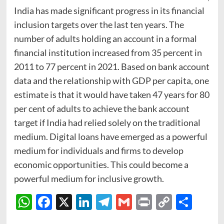
India has made significant progress in its financial
inclusion targets over the last ten years. The
number of adults holding an account in a formal
financial institution increased from 35 percent in
2011 to 77 percent in 2021. Based on bank account
data and the relationship with GDP per capita, one
estimate is that it would have taken 47 years for 80
per cent of adults to achieve the bank account
target if India had relied solely on the traditional
medium. Digital loans have emerged as a powerful
medium for individuals and firms to develop
economic opportunities. This could become a
powerful medium for inclusive growth.
WhatsApp
Facebook
X
LinkedIn
Telegram
Gmail
Print
Copy
Sha
Link