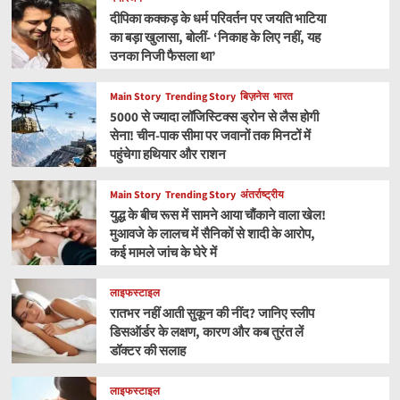
दीपिका कक्कड़ के धर्म परिवर्तन पर जयति भाटिया
का बड़ा खुलासा, बोलीं- ‘निकाह के लिए नहीं, यह
उनका निजी फैसला था’
Main Story
Trending Story
बिज़नेस
भारत
5000 से ज्यादा लॉजिस्टिक्स ड्रोन से लैस होगी
सेना! चीन-पाक सीमा पर जवानों तक मिनटों में
पहुंचेगा हथियार और राशन
Main Story
Trending Story
अंतर्राष्ट्रीय
युद्ध के बीच रूस में सामने आया चौंकाने वाला खेल!
मुआवजे के लालच में सैनिकों से शादी के आरोप,
कई मामले जांच के घेरे में
लाइफस्टाइल
रातभर नहीं आती सुकून की नींद? जानिए स्लीप
डिसऑर्डर के लक्षण, कारण और कब तुरंत लें
डॉक्टर की सलाह
लाइफस्टाइल