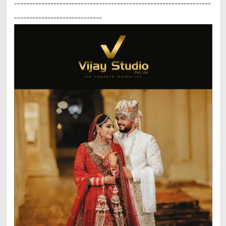
-----------------------------------------------------------------
-----------------------------