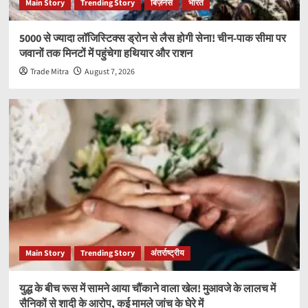
Main Story
Trending Story
बिज़नेस
भारत
5000 से ज्यादा लॉजिस्टिक्स ड्रोन से लैस होगी सेना! चीन-पाक सीमा पर
जवानों तक मिनटों में पहुंचेगा हथियार और राशन
Trade Mitra
August 7, 2026
Main Story
Trending Story
अंतर्राष्ट्रीय
युद्ध के बीच रूस में सामने आया चौंकाने वाला खेल! मुआवजे के लालच में
सैनिकों से शादी के आरोप, कई मामले जांच के घेरे में