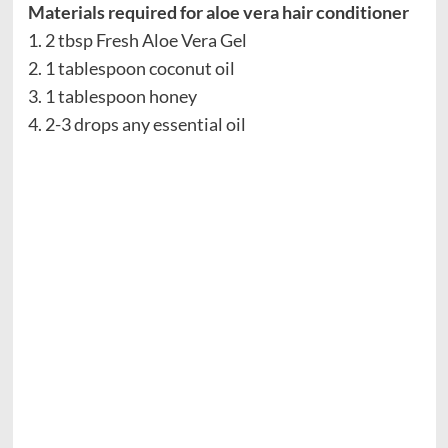
Materials required for aloe vera hair conditioner
1. 2 tbsp Fresh Aloe Vera Gel
2. 1 tablespoon coconut oil
3. 1 tablespoon honey
4. 2-3 drops any essential oil