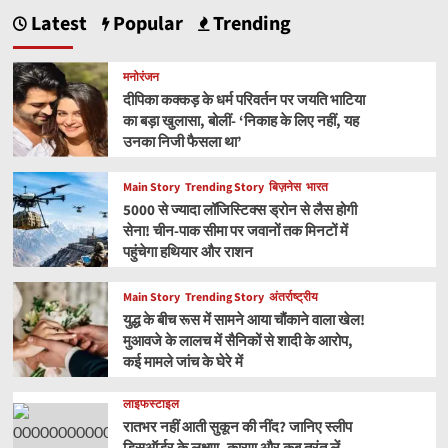
Latest
Popular
Trending
मनोरंजन
दीपिका कक्कड़ के धर्म परिवर्तन पर जयति भाटिया
का बड़ा खुलासा, बोलीं- ‘निकाह के लिए नहीं, यह
उनका निजी फैसला था’
Main Story
Trending Story
बिज़नेस
भारत
5000 से ज्यादा लॉजिस्टिक्स ड्रोन से लैस होगी
सेना! चीन-पाक सीमा पर जवानों तक मिनटों में
पहुंचेगा हथियार और राशन
Main Story
Trending Story
अंतर्राष्ट्रीय
युद्ध के बीच रूस में सामने आया चौंकाने वाला खेल!
मुआवजे के लालच में सैनिकों से शादी के आरोप,
कई मामले जांच के घेरे में
लाइफस्टाइल
रातभर नहीं आती सुकून की नींद? जानिए स्लीप