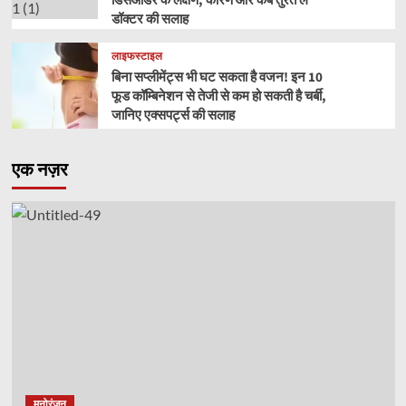
डिसऑर्डर के लक्षण, कारण और कब तुरंत लें
डॉक्टर की सलाह
लाइफस्टाइल
बिना सप्लीमेंट्स भी घट सकता है वजन! इन 10
फूड कॉम्बिनेशन से तेजी से कम हो सकती है चर्बी,
जानिए एक्सपर्ट्स की सलाह
एक नज़र
मनोरंजन