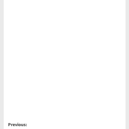
Post
Previous: