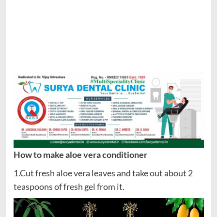
How to make aloe vera conditioner
1.Cut fresh aloe vera leaves and take out about 2
teaspoons of fresh gel from it.