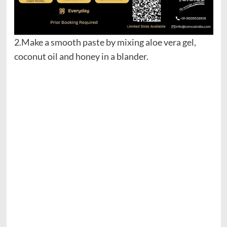
2.Make a smooth paste by mixing aloe vera gel,
coconut oil and honey in a blander.