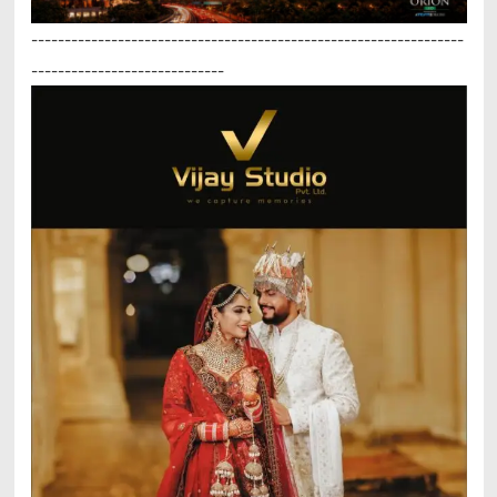
-----------------------------------------------------------------
-----------------------------