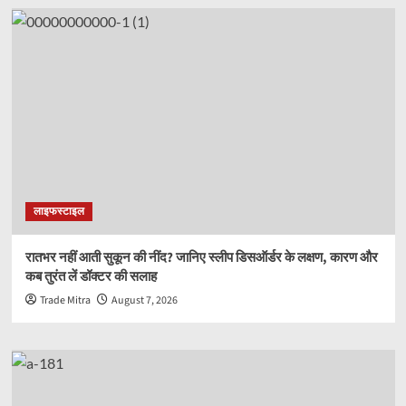
लाइफस्टाइल
रातभर नहीं आती सुकून की नींद? जानिए स्लीप डिसऑर्डर के लक्षण, कारण और
कब तुरंत लें डॉक्टर की सलाह
Trade Mitra
August 7, 2026