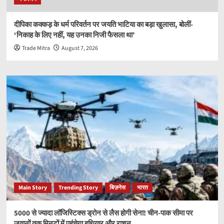
दीपिका कक्कड़ के धर्म परिवर्तन पर जयति भाटिया का बड़ा खुलासा, बोलीं-
‘निकाह के लिए नहीं, यह उनका निजी फैसला था’
Trade Mitra
August 7, 2026
Main Story
Trending Story
बिज़नेस
भारत
5000 से ज्यादा लॉजिस्टिक्स ड्रोन से लैस होगी सेना! चीन-पाक सीमा पर
जवानों तक मिनटों में पहुंचेगा हथियार और राशन