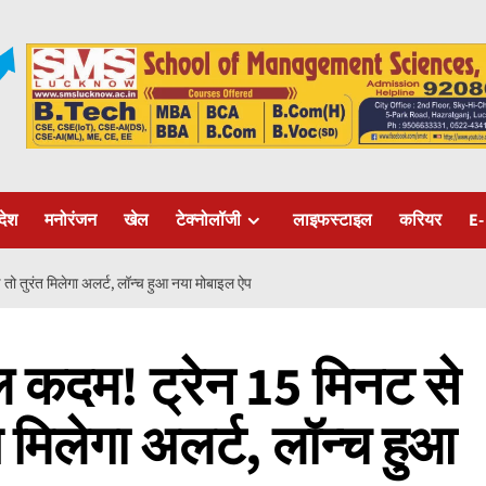
रदेश
मनोरंजन
खेल
टेक्नोलॉजी
लाइफस्टाइल
करियर
E-
 तो तुरंत मिलेगा अलर्ट, लॉन्च हुआ नया मोबाइल ऐप
ल कदम! ट्रेन 15 मिनट से
ंत मिलेगा अलर्ट, लॉन्च हुआ