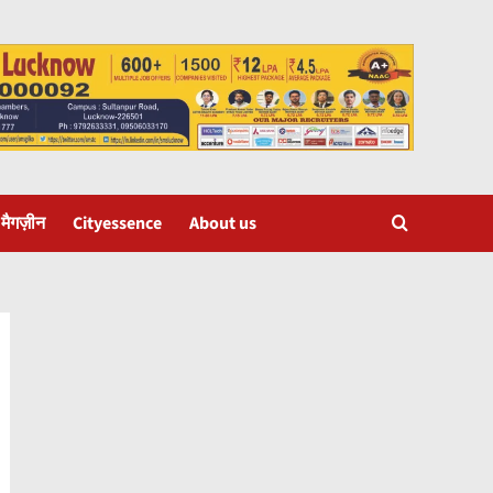
 मैगज़ीन
Cityessence
About us