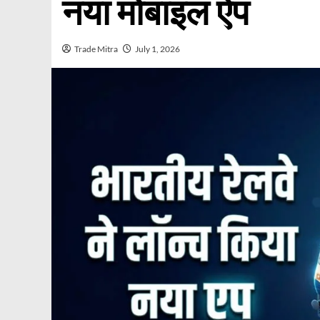
नया मोबाइल ऐप
Trade Mitra
July 1, 2026