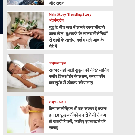
और राशन
Main Story
Trending Story
अंतर्राष्ट्रीय
युद्ध के बीच रूस में सामने आया चौंकाने
वाला खेल! मुआवजे के लालच में सैनिकों
से शादी के आरोप, कई मामले जांच के
घेरे में
लाइफस्टाइल
रातभर नहीं आती सुकून की नींद? जानिए
स्लीप डिसऑर्डर के लक्षण, कारण और
कब तुरंत लें डॉक्टर की सलाह
लाइफस्टाइल
बिना सप्लीमेंट्स भी घट सकता है वजन!
इन 10 फूड कॉम्बिनेशन से तेजी से कम
हो सकती है चर्बी, जानिए एक्सपर्ट्स की
सलाह