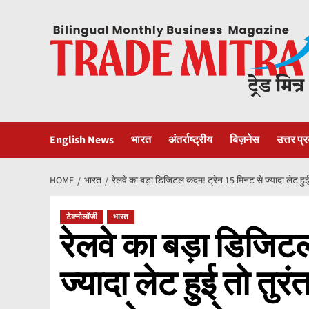
Skip
to
content
English News
भारत
अंतर्राष्ट्रीय
बिज़नेस
उत्तर प्
HOME
भारत
रेलवे का बड़ा डिजिटल कदम! ट्रेन 15 मिनट से ज्यादा लेट हुई
टेक्नोलॉजी
भारत
रेलवे का बड़ा डिजिट
ज्यादा लेट हुई तो तुर