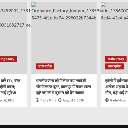
ing Story
Main Story
उत्तर प्रदेश
उत्तर प्रदेश
ं करें FD, रोज
भारतीय सेना को मिलेगा नया स्वदेशी
झांसी में दर्दन
ू होगी बचत;
‘कैमोफ्लाज बूट’, कानपुर में तैयार खास
अतीक अहमद के 
 नई सुविधा
जूते जंगलों में दुश्मन को देंगे चकमा
मौत, बड़े भाई स
st 6, 2026
Trade Mitra
August 6, 2026
Trade Mitra