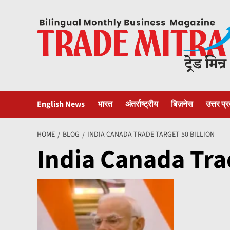
Skip
to
content
English News
भारत
अंतर्राष्ट्रीय
बिज़नेस
उत्तर प्
HOME
BLOG
INDIA CANADA TRADE TARGET 50 BILLION
India Canada Trad