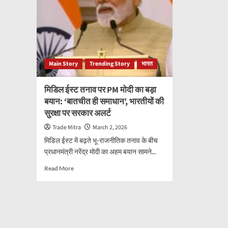
Main Story
Trending Story
भारत
मिडिल ईस्ट तनाव पर PM मोदी का बड़ा
बयान: ‘बातचीत ही समाधान’, भारतीयों की
सुरक्षा पर सरकार अलर्ट
Trade Mitra
March 2, 2026
मिडिल ईस्ट में बढ़ते भू-राजनीतिक तनाव के बीच
प्रधानमंत्री नरेंद्र मोदी का अहम बयान सामने...
Read
Read More
more
about
मिडिल
ईस्ट
तनाव
पर