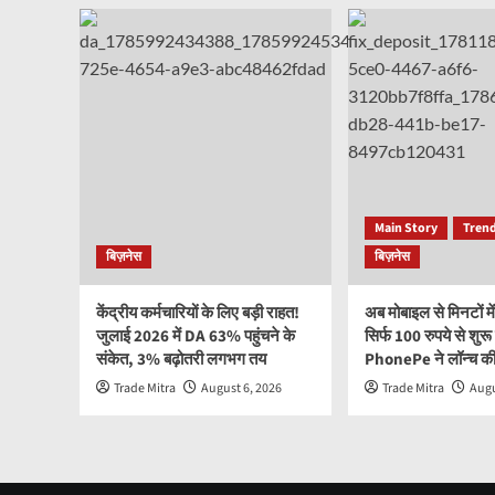
Main Story
Trend
बिज़नेस
बिज़नेस
केंद्रीय कर्मचारियों के लिए बड़ी राहत!
अब मोबाइल से मिनटों मे
जुलाई 2026 में DA 63% पहुंचने के
सिर्फ 100 रुपये से शुर
संकेत, 3% बढ़ोतरी लगभग तय
PhonePe ने लॉन्च की
Trade Mitra
August 6, 2026
Trade Mitra
Augu