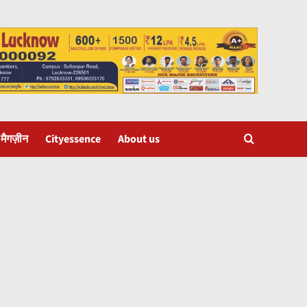
 मैगज़ीन
Cityessence
About us