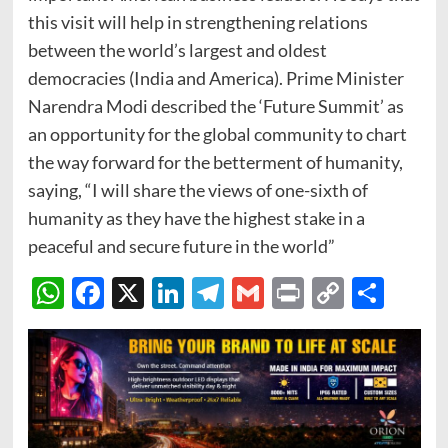
this visit will help in strengthening relations
between the world’s largest and oldest
democracies (India and America). Prime Minister
Narendra Modi described the ‘Future Summit’ as
an opportunity for the global community to chart
the way forward for the betterment of humanity,
saying, “I will share the views of one-sixth of
humanity as they have the highest stake in a
peaceful and secure future in the world”
WhatsApp
Facebook
X
LinkedIn
Telegram
Gmail
Print
Copy
Sha
Link