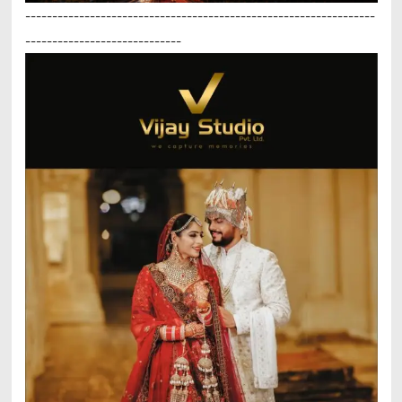
-----------------------------------------------------------------
-----------------------------