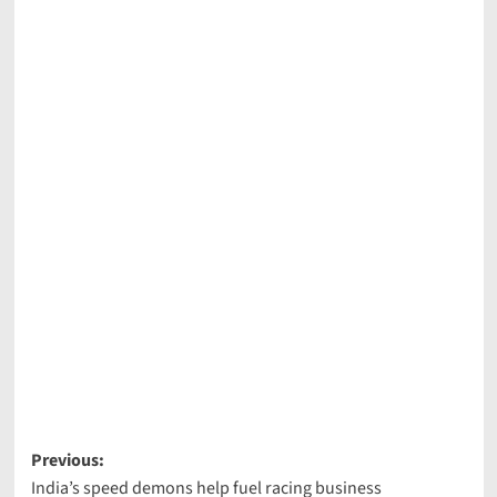
Post
Previous:
India’s speed demons help fuel racing business