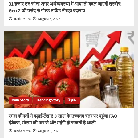
31 हजार टन सोना अगर अर्थव्यवस्था में आया तो बदल जाएगी तस्वीर!
Gen Z की पसंद से गोल्ड मार्केट में बड़ा बदलाव
Trade Mitra
August 8, 2026
Main Story
Trending Story
बिज़नेस
खाद्य कीमतों ने बढ़ाई टेंशन! 3 साल के उच्चतम स्तर पर पहुंचा FAO
इंडेक्स, मौसम की मार से और महंगी हो सकती है थाली
Trade Mitra
August 8, 2026