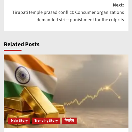
navigation
Next:
Tirupati temple prasad conflict: Consumer organizations
demanded strict punishment for the culprits
Related Posts
Main Story
Trending Story
बिज़नेस