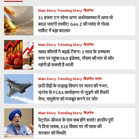
Main Story
Trending Story
बिज़नेस
31 हजार टन सोना अगर अर्थव्यवस्था में आया तो
बदल जाएगी तस्वीर! Gen Z की पसंद से गोल्ड
मार्केट में बड़ा बदलाव
Main Story
Trending Story
बिज़नेस
खाद्य कीमतों ने बढ़ाई टेंशन! 3 साल के उच्चतम
स्तर पर पहुंचा FAO इंडेक्स, मौसम की मार से और
महंगी हो सकती है थाली
Main Story
Trending Story
बिज़नेस
भारत
छठी पीढ़ी के लड़ाकू विमान पर भारत की नजर,
फ्रांस के FCAS कार्यक्रम से जुड़ने की तैयारी
तेज; वायुसेना को मजबूत करने पर जोर
Main Story
Trending Story
बिज़नेस
पेट्रोल-डीजल के दाम कब होंगे सस्ते? हरदीप पुरी
ने दिया जवाब, E20 विवाद पर भी साफ की
सरकार की स्थिति