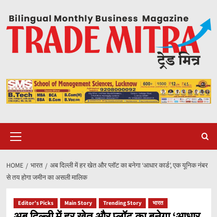
Skip
to
content
Primary
Menu
HOME
भारत
अब दिल्ली में हर खेत और प्लॉट का बनेगा ‘आधार कार्ड’, एक यूनिक नंबर
से तय होगा जमीन का असली मालिक
Editor’s Picks
Main Story
Trending Story
भारत
अब दिल्ली में हर खेत और प्लॉट का बनेगा ‘आधार