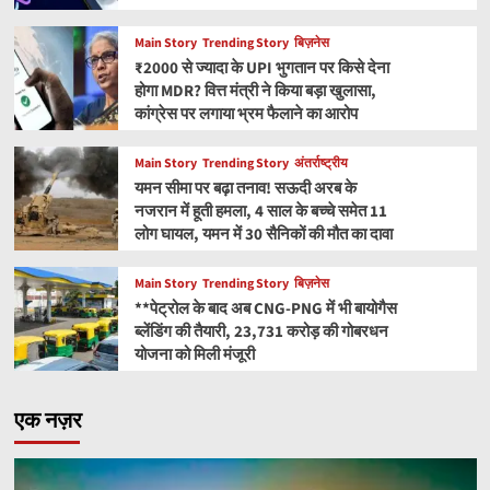
Main Story
Trending Story
बिज़नेस
₹2000 से ज्यादा के UPI भुगतान पर किसे देना
होगा MDR? वित्त मंत्री ने किया बड़ा खुलासा,
कांग्रेस पर लगाया भ्रम फैलाने का आरोप
Main Story
Trending Story
अंतर्राष्ट्रीय
यमन सीमा पर बढ़ा तनाव! सऊदी अरब के
नजरान में हूती हमला, 4 साल के बच्चे समेत 11
लोग घायल, यमन में 30 सैनिकों की मौत का दावा
Main Story
Trending Story
बिज़नेस
**पेट्रोल के बाद अब CNG-PNG में भी बायोगैस
ब्लेंडिंग की तैयारी, 23,731 करोड़ की गोबरधन
योजना को मिली मंजूरी
एक नज़र