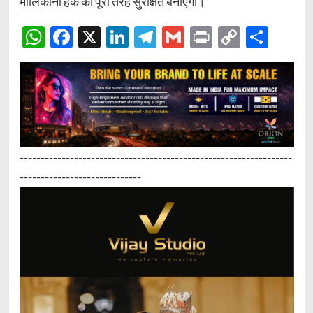
मालिकाना हक को पूरी तरह सुरक्षित बनाएगी।
WhatsApp
Facebook
X
LinkedIn
Telegram
Gmail
Print
Copy
Sha
Link
-----------------------------------------------------------------
-----------------------------