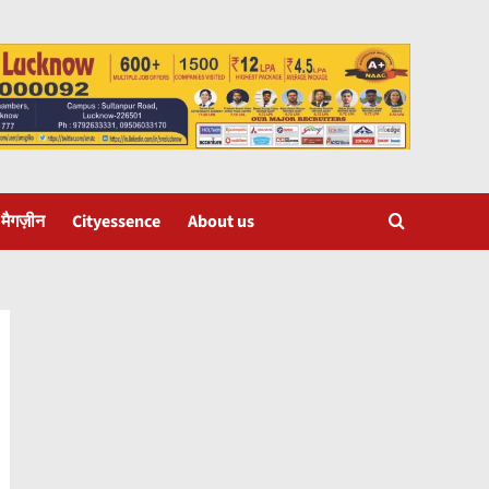
 मैगज़ीन
Cityessence
About us