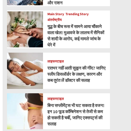
और राशन
Main Story
Trending Story
अंतर्राष्ट्रीय
युद्ध के बीच रूस में सामने आया चौंकाने
वाला खेल! मुआवजे के लालच में सैनिकों
से शादी के आरोप, कई मामले जांच के
घेरे में
लाइफस्टाइल
रातभर नहीं आती सुकून की नींद? जानिए
स्लीप डिसऑर्डर के लक्षण, कारण और
कब तुरंत लें डॉक्टर की सलाह
लाइफस्टाइल
बिना सप्लीमेंट्स भी घट सकता है वजन!
इन 10 फूड कॉम्बिनेशन से तेजी से कम
हो सकती है चर्बी, जानिए एक्सपर्ट्स की
सलाह