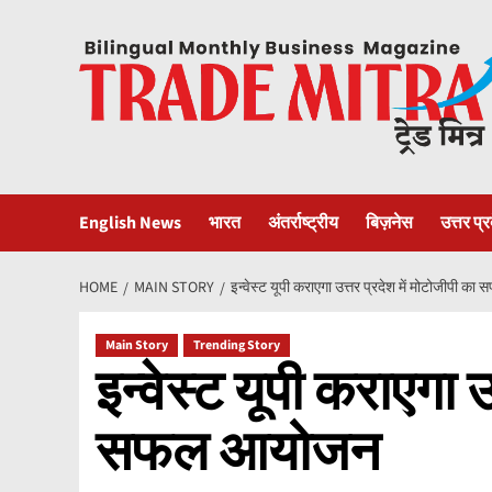
Skip
to
content
English News
भारत
अंतर्राष्ट्रीय
बिज़नेस
उत्तर प्
HOME
MAIN STORY
इन्वेस्ट यूपी कराएगा उत्तर प्रदेश में मोटोजीपी 
Main Story
Trending Story
इन्वेस्ट यूपी कराएगा उ
सफल आयोजन