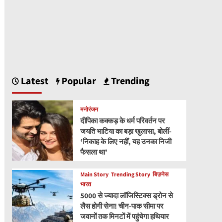
Latest
Popular
Trending
मनोरंजन
दीपिका कक्कड़ के धर्म परिवर्तन पर
जयति भाटिया का बड़ा खुलासा, बोलीं-
‘निकाह के लिए नहीं, यह उनका निजी
फैसला था’
Main Story
Trending Story
बिज़नेस
भारत
5000 से ज्यादा लॉजिस्टिक्स ड्रोन से
लैस होगी सेना! चीन-पाक सीमा पर
जवानों तक मिनटों में पहुंचेगा हथियार