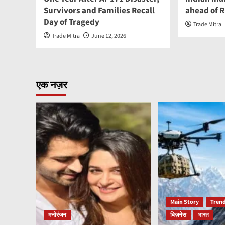
Survivors and Families Recall
ahead of R
Day of Tragedy
Trade Mitra
Trade Mitra
June 12, 2026
एक नज़र
Main Story
Trend
मनोरंजन
बिज़नेस
भारत