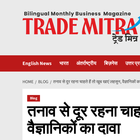
Skip
to
content
English News
भारत
अंतर्राष्ट्रीय
बिज़नेस
उत्तर प्
HOME
BLOG
तनाव से दूर रहना चाहते हैं तो खूब खाएं लहसुन, वैज्ञानिकों क
Blog
तनाव से दूर रहना चाहत
वैज्ञानिकों का दावा