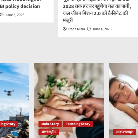
BI policy decision
2028 तक हर घर पहुंचेगा नल का पानी,
जल जीवन मिशन 2.0 को कैबिनेट की
June 5, 2026
मंजूरी
Trade Mitra
June 4, 2026
ing Story
Main Story
Trending Story
अंतर्राष्ट्रीय
लाइफस्टाइल