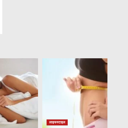
लाइफस्टाइल