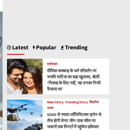
Latest
Popular
Trending
मनोरंजन
दीपिका कक्कड़ के धर्म परिवर्तन पर
जयति भाटिया का बड़ा खुलासा, बोलीं-
‘निकाह के लिए नहीं, यह उनका निजी
फैसला था’
Main Story
Trending Story
बिज़नेस
भारत
5000 से ज्यादा लॉजिस्टिक्स ड्रोन से
लैस होगी सेना! चीन-पाक सीमा पर
जवानों तक मिनटों में पहुंचेगा हथियार