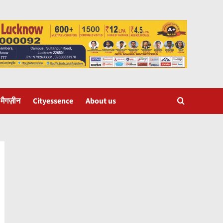
 मैगज़ीन
Cityessence
About us