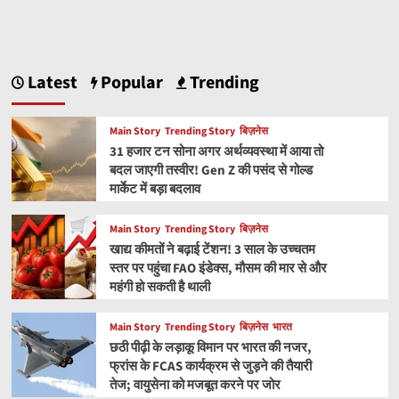
Latest
Popular
Trending
Main Story
Trending Story
बिज़नेस
31 हजार टन सोना अगर अर्थव्यवस्था में आया तो
बदल जाएगी तस्वीर! Gen Z की पसंद से गोल्ड
मार्केट में बड़ा बदलाव
Main Story
Trending Story
बिज़नेस
खाद्य कीमतों ने बढ़ाई टेंशन! 3 साल के उच्चतम
स्तर पर पहुंचा FAO इंडेक्स, मौसम की मार से और
महंगी हो सकती है थाली
Main Story
Trending Story
बिज़नेस
भारत
छठी पीढ़ी के लड़ाकू विमान पर भारत की नजर,
फ्रांस के FCAS कार्यक्रम से जुड़ने की तैयारी
तेज; वायुसेना को मजबूत करने पर जोर