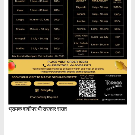
भ्रामक दावों पर भी सरकार सख्त