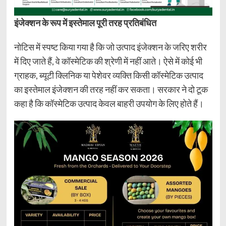
इंजेक्शन के रूप में इस्तेमाल पूरी तरह प्रतिबंधित
नोटिस में स्पष्ट किया गया है कि जो उत्पाद इंजेक्शन के जरिए शरीर
में दिए जाते हैं, वे कॉस्मेटिक की श्रेणी में नहीं आते। ऐसे में कोई भी
ग्राहक, ब्यूटी क्लिनिक या पेशेवर व्यक्ति किसी कॉस्मेटिक उत्पाद
का इस्तेमाल इंजेक्शन की तरह नहीं कर सकता। सरकार ने दो टूक
कहा है कि कॉस्मेटिक उत्पाद केवल बाहरी उपयोग के लिए होते हैं।