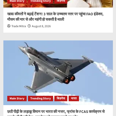
Main Story
Trending Story
बिज़नेस
खाद्य कीमतों ने बढ़ाई टेंशन! 3 साल के उच्चतम स्तर पर पहुंचा FAO इंडेक्स,
मौसम की मार से और महंगी हो सकती है थाली
Trade Mitra
August 8, 2026
Main Story
Trending Story
बिज़नेस
भारत
छठी पीढ़ी के लड़ाकू विमान पर भारत की नजर, फ्रांस के FCAS कार्यक्रम से