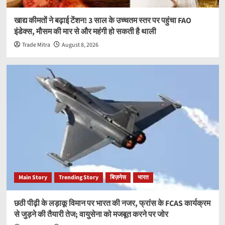
खाद्य कीमतों ने बढ़ाई टेंशन! 3 साल के उच्चतम स्तर पर पहुंचा FAO
इंडेक्स, मौसम की मार से और महंगी हो सकती है थाली
Trade Mitra
August 8, 2026
Main Story
Trending Story
बिज़नेस
भारत
छठी पीढ़ी के लड़ाकू विमान पर भारत की नजर, फ्रांस के FCAS कार्यक्रम
से जुड़ने की तैयारी तेज; वायुसेना को मजबूत करने पर जोर