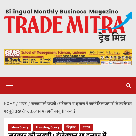
Skip
to
content
Primary
Menu
HOME
भारत
सरकार की सख्ती : इंजेक्शन या इलाज में कॉस्मेटिक उत्पादों के इस्तेमाल
पर पूरी तरह रोक, उल्लंघन पर होगी कानूनी कार्रवाई
Main Story
Trending Story
बिज़नेस
भारत
सरकार की सख्ती : इंजेक्शन या इलाज में