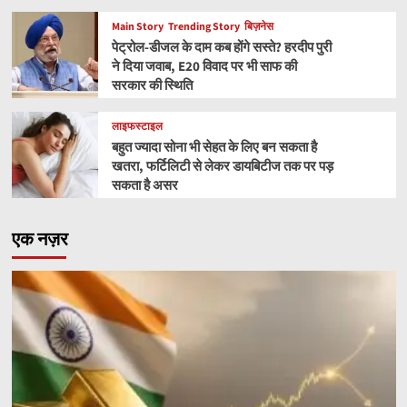
Main Story
Trending Story
बिज़नेस
पेट्रोल-डीजल के दाम कब होंगे सस्ते? हरदीप पुरी
ने दिया जवाब, E20 विवाद पर भी साफ की
सरकार की स्थिति
लाइफस्टाइल
बहुत ज्यादा सोना भी सेहत के लिए बन सकता है
खतरा, फर्टिलिटी से लेकर डायबिटीज तक पर पड़
सकता है असर
एक नज़र