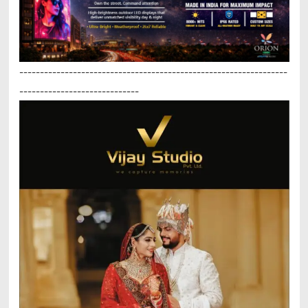
-----------------------------------------------------------------
-----------------------------