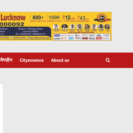
 मैगज़ीन
Cityessence
About us