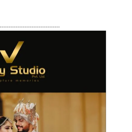
py
Share
k
----------------------------------