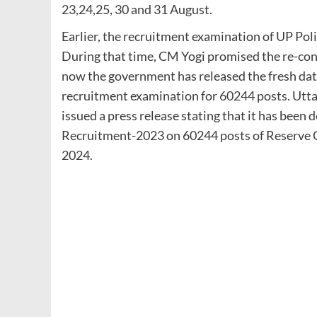
23,24,25, 30 and 31 August.
Earlier, the recruitment examination of UP Pol
During that time, CM Yogi promised the re-con
now the government has released the fresh date
recruitment examination for 60244 posts. Utt
issued a press release stating that it has been
Recruitment-2023 on 60244 posts of Reserve C
2024.