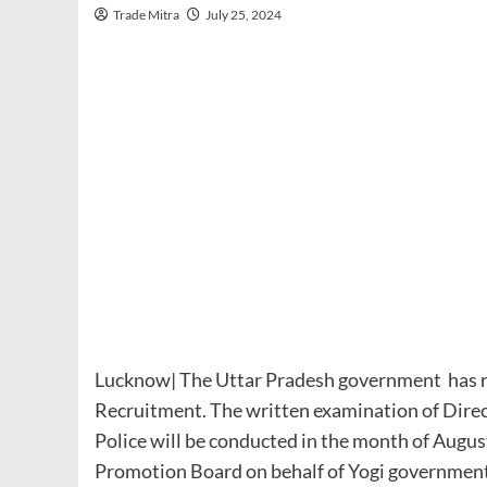
Trade Mitra
July 25, 2024
Lucknow| The Uttar Pradesh government has re
Recruitment. The written examination of Direc
Police will be conducted in the month of Augus
Promotion Board on behalf of Yogi government