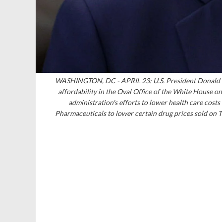
WASHINGTON, DC - APRIL 23: U.S. President Donald Tr
affordability in the Oval Office of the White House o
administration's efforts to lower health care cos
Pharmaceuticals to lower certain drug prices sold on T