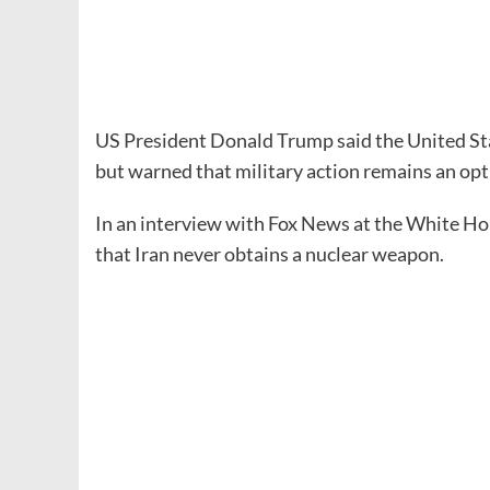
US President Donald Trump said the United Stat
but warned that military action remains an optio
In an interview with Fox News at the White Hou
that Iran never obtains a nuclear weapon.