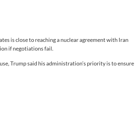
es is close to reaching a nuclear agreement with Iran
n if negotiations fail.
se, Trump said his administration’s priority is to ensure