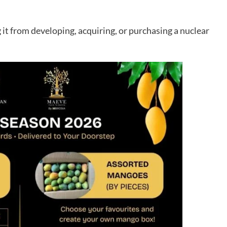
it from developing, acquiring, or purchasing a nuclear