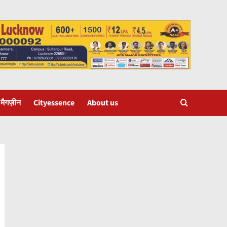
 मैगज़ीन
Cityessence
About us