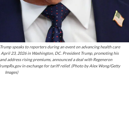
ump speaks to reporters during an event on advancing health care
n April 23, 2026 in Washington, DC. President Trump, promoting his
ts and address rising premiums, announced a deal with Regeneron
rumpRx.gov in exchange for tariff relief. (Photo by Alex Wong/Getty
Images)