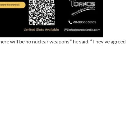
there will be no nuclear weapons,” he said. “They’ve agreed