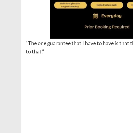
“The one guarantee that I have to have is that 
to that.”