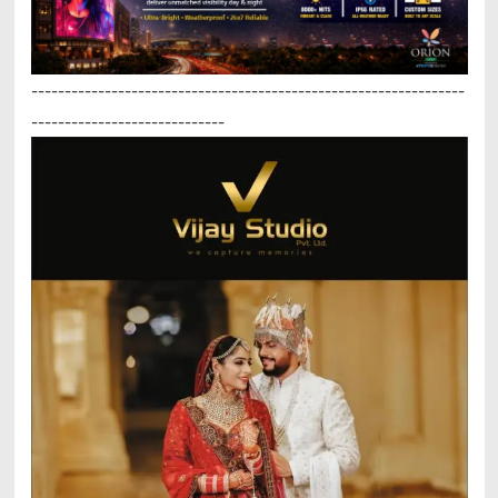
-----------------------------------------------------------------
-----------------------------