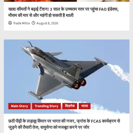
खाद्य कीमतों ने बढ़ाई टेंशन! 3 साल के उच्चतम स्तर पर पहुंचा FAO इंडेक्स,
मौसम की मार से और महंगी हो सकती है थाली
Trade Mitra
August 8, 2026
Main Story
Trending Story
बिज़नेस
भारत
छठी पीढ़ी के लड़ाकू विमान पर भारत की नजर, फ्रांस के FCAS कार्यक्रम से
जुड़ने की तैयारी तेज; वायुसेना को मजबूत करने पर जोर