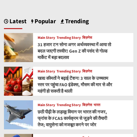
Latest
Popular
Trending
Main Story
Trending Story
बिज़नेस
31 हजार टन सोना अगर अर्थव्यवस्था में आया तो
बदल जाएगी तस्वीर! Gen Z की पसंद से गोल्ड
मार्केट में बड़ा बदलाव
Main Story
Trending Story
बिज़नेस
खाद्य कीमतों ने बढ़ाई टेंशन! 3 साल के उच्चतम
स्तर पर पहुंचा FAO इंडेक्स, मौसम की मार से और
महंगी हो सकती है थाली
Main Story
Trending Story
बिज़नेस
भारत
छठी पीढ़ी के लड़ाकू विमान पर भारत की नजर,
फ्रांस के FCAS कार्यक्रम से जुड़ने की तैयारी
तेज; वायुसेना को मजबूत करने पर जोर