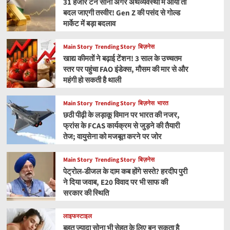
31 हजार टन सोना अगर अर्थव्यवस्था में आया तो
बदल जाएगी तस्वीर! Gen Z की पसंद से गोल्ड
मार्केट में बड़ा बदलाव
Main Story
Trending Story
बिज़नेस
खाद्य कीमतों ने बढ़ाई टेंशन! 3 साल के उच्चतम
स्तर पर पहुंचा FAO इंडेक्स, मौसम की मार से और
महंगी हो सकती है थाली
Main Story
Trending Story
बिज़नेस
भारत
छठी पीढ़ी के लड़ाकू विमान पर भारत की नजर,
फ्रांस के FCAS कार्यक्रम से जुड़ने की तैयारी
तेज; वायुसेना को मजबूत करने पर जोर
Main Story
Trending Story
बिज़नेस
पेट्रोल-डीजल के दाम कब होंगे सस्ते? हरदीप पुरी
ने दिया जवाब, E20 विवाद पर भी साफ की
सरकार की स्थिति
लाइफस्टाइल
बहुत ज्यादा सोना भी सेहत के लिए बन सकता है