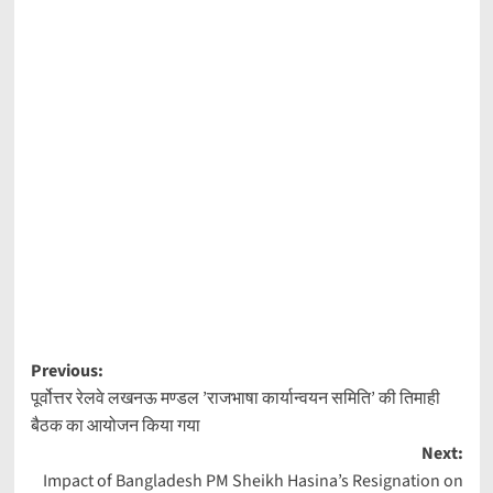
Post
Previous:
पूर्वोत्तर रेलवे लखनऊ मण्डल ’राजभाषा कार्यान्वयन समिति’ की तिमाही
navigation
बैठक का आयोजन किया गया
Next:
Impact of Bangladesh PM Sheikh Hasina’s Resignation on