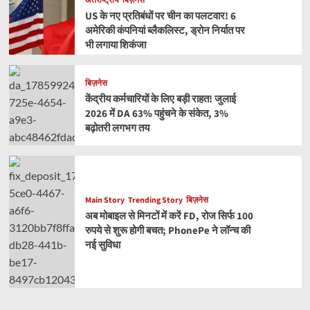
अंतर्राष्ट्रीय
बिज़नेस
US के नए प्रतिबंधों पर चीन का पलटवार! 6
अमेरिकी कंपनियां ब्लैकलिस्ट, ड्रोन निर्यात पर
भी लगाया शिकंजा
बिज़नेस
केंद्रीय कर्मचारियों के लिए बड़ी राहत! जुलाई
2026 में DA 63% पहुंचने के संकेत, 3%
बढ़ोतरी लगभग तय
Main Story
Trending Story
बिज़नेस
अब मोबाइल से मिनटों में करें FD, रोज सिर्फ 100
रुपये से शुरू होगी बचत; PhonePe ने लॉन्च की
नई सुविधा