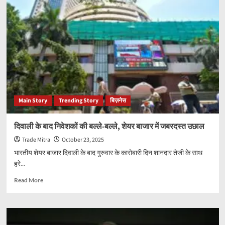
प्रोसेसर
के
साथ
भारत
ने
बढ़ाया
टेक्नोलॉजी
में
बड़ा
कदम
Main Story
Trending Story
बिज़नेस
दिवाली के बाद निवेशकों की बल्ले-बल्ले, शेयर बाजार में जबरदस्त उछाल
Trade Mitra
October 23, 2025
भारतीय शेयर बाजार दिवाली के बाद गुरुवार के कारोबारी दिन शानदार तेजी के साथ
हरे...
Read
Read More
more
about
दिवाली
के