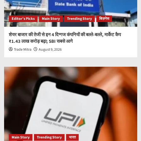
Editor’s Picks
Main Story
Trending Story
बिज़नेस
शेयर बाजार की तेजी से इन 4 दिग्गज कंपनियों की बल्ले-बल्ले, मार्केट कैप
₹1.43 लाख करोड़ बढ़ा; SBI सबसे आगे
Trade Mitra
August 9, 2026
Main Story
Trending Story
भारत