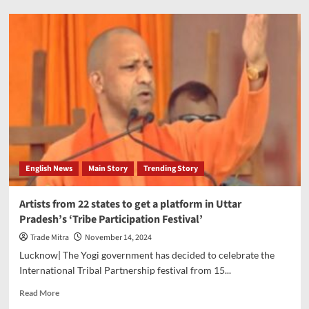
A
plan
to
come
on
commercial
space,
‘First
Come,
First
Serve’
for
English News
Main Story
Trending Story
startups
at
all
Artists from 22 states to get a platform in Uttar
stations
Pradesh’s ‘Tribe Participation Festival’
of
NMRC
Trade Mitra
November 14, 2024
Lucknow| The Yogi government has decided to celebrate the
International Tribal Partnership festival from 15...
Read
Read More
more