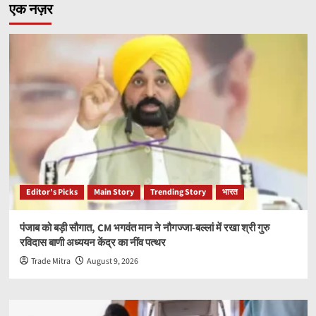
एक नज़र
Editor’s Picks
Main Story
Trending Story
भारत
पंजाब को बड़ी सौगात, CM भगवंत मान ने नौगज्जा-बल्लां में रखा श्री गुरु
रविदास बाणी अध्ययन केंद्र का नींव पत्थर
Trade Mitra
August 9, 2026