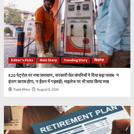
Editor’s Picks
Main Story
Trending Story
बिज़नेस
E20 पेट्रोल पर मचा घमासान, सरकारी तेल कंपनियों ने दिया बड़ा जवाब- न
इंजन खराब होगा, न ईंधन में गड़बड़ी; माइलेज पर भी साफ किया रुख
Trade Mitra
August 9, 2026