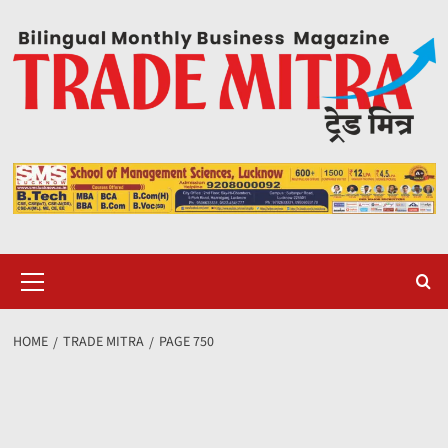
Skip
to
content
Primary
Menu
HOME
TRADE MITRA
PAGE 750