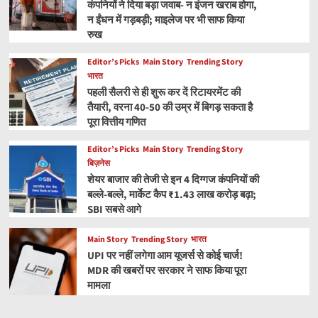
कंपनियों ने दिया बड़ा जवाब- न इंजन खराब होगा,
न ईंधन में गड़बड़ी; माइलेज पर भी साफ किया
रुख
Editor’s Picks
Main Story
Trending Story
भारत
पहली सैलरी से ही शुरू कर दें रिटायरमेंट की
तैयारी, वरना 40-50 की उम्र में बिगड़ सकता है
पूरा वित्तीय गणित
Editor’s Picks
Main Story
Trending Story
बिज़नेस
शेयर बाजार की तेजी से इन 4 दिग्गज कंपनियों की
बल्ले-बल्ले, मार्केट कैप ₹1.43 लाख करोड़ बढ़ा;
SBI सबसे आगे
Main Story
Trending Story
भारत
UPI पर नहीं लगेगा आम यूजर्स से कोई चार्ज!
MDR की खबरों पर सरकार ने साफ किया पूरा
मामला