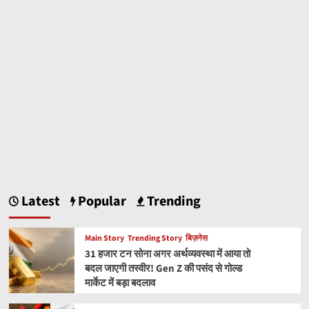
Latest
Popular
Trending
Main Story
Trending Story
बिज़नेस
31 हजार टन सोना अगर अर्थव्यवस्था में आया तो
बदल जाएगी तस्वीर! Gen Z की पसंद से गोल्ड
मार्केट में बड़ा बदलाव