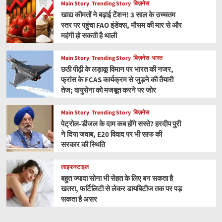
Main Story
Trending Story
बिज़नेस
खाद्य कीमतों ने बढ़ाई टेंशन! 3 साल के उच्चतम
स्तर पर पहुंचा FAO इंडेक्स, मौसम की मार से और
महंगी हो सकती है थाली
Main Story
Trending Story
बिज़नेस
भारत
छठी पीढ़ी के लड़ाकू विमान पर भारत की नजर,
फ्रांस के FCAS कार्यक्रम से जुड़ने की तैयारी
तेज; वायुसेना को मजबूत करने पर जोर
Main Story
Trending Story
बिज़नेस
पेट्रोल-डीजल के दाम कब होंगे सस्ते? हरदीप पुरी
ने दिया जवाब, E20 विवाद पर भी साफ की
सरकार की स्थिति
लाइफस्टाइल
बहुत ज्यादा सोना भी सेहत के लिए बन सकता है
खतरा, फर्टिलिटी से लेकर डायबिटीज तक पर पड़
सकता है असर