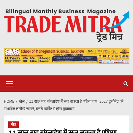
Skip
to
content
Primary
Menu
HOME
खेल
11 साल बाद बांग्लादेश में सज सकता है एशिया कप! 2027 टूर्नामेंट की
संभावित तारीखें सामने, वनडे फॉर्मेट में होगा मुकाबला
खेल
11 साल बाद बांग्लादेश में सज सकता है एशिया