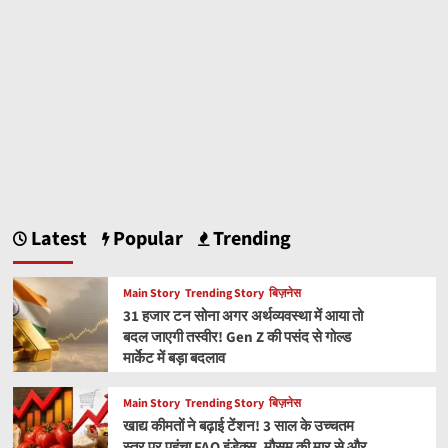
Latest
Popular
Trending
Main Story
Trending Story
बिज़नेस
31 हजार टन सोना अगर अर्थव्यवस्था में आया तो
बदल जाएगी तस्वीर! Gen Z की पसंद से गोल्ड
मार्केट में बड़ा बदलाव
Main Story
Trending Story
बिज़नेस
खाद्य कीमतों ने बढ़ाई टेंशन! 3 साल के उच्चतम
स्तर पर पहुंचा FAO इंडेक्स, मौसम की मार से और