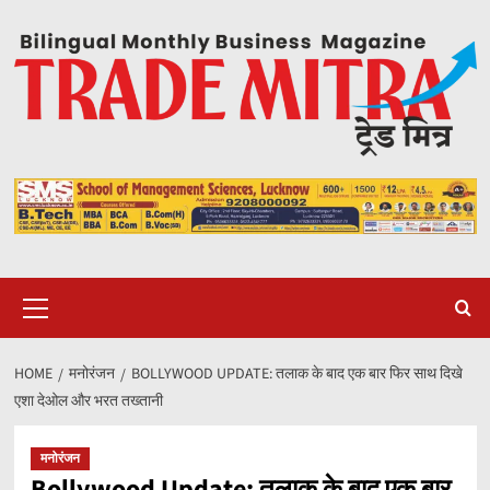
Skip
to
content
Primary
Menu
HOME
मनोरंजन
BOLLYWOOD UPDATE: तलाक के बाद एक बार फिर साथ दिखे
एशा देओल और भरत तख्तानी
मनोरंजन
Bollywood Update: तलाक के बाद एक बार