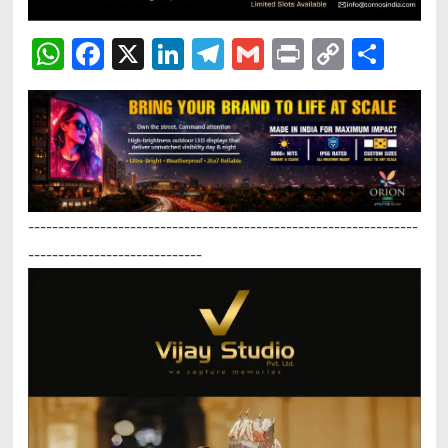
WhatsApp
Facebook
X
LinkedIn
Telegram
Gmail
Print
Copy
Sha
Link
-----------------------------------------------------------------
-----------------------------