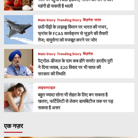
महंगी हो सकती है थाली
Main Story
Trending Story
बिज़नेस
भारत
छठी पीढ़ी के लड़ाकू विमान पर भारत की नजर,
फ्रांस के FCAS कार्यक्रम से जुड़ने की तैयारी
तेज; वायुसेना को मजबूत करने पर जोर
Main Story
Trending Story
बिज़नेस
पेट्रोल-डीजल के दाम कब होंगे सस्ते? हरदीप पुरी
ने दिया जवाब, E20 विवाद पर भी साफ की
सरकार की स्थिति
लाइफस्टाइल
बहुत ज्यादा सोना भी सेहत के लिए बन सकता है
खतरा, फर्टिलिटी से लेकर डायबिटीज तक पर पड़
सकता है असर
एक नज़र