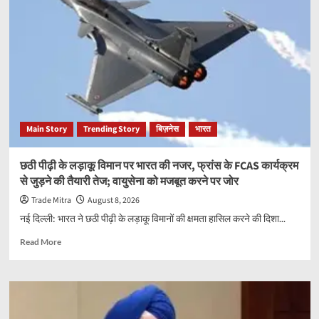
Main Story
Trending Story
बिज़नेस
भारत
छठी पीढ़ी के लड़ाकू विमान पर भारत की नजर, फ्रांस के FCAS कार्यक्रम
से जुड़ने की तैयारी तेज; वायुसेना को मजबूत करने पर जोर
Trade Mitra
August 8, 2026
नई दिल्ली: भारत ने छठी पीढ़ी के लड़ाकू विमानों की क्षमता हासिल करने की दिशा...
Read
Read More
more
about
छठी
पीढ़ी
के