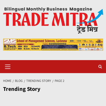
Skip
to
content
Primary
Menu
HOME
BLOG
TRENDING STORY
PAGE 2
Trending Story