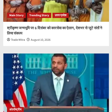
Main Story
Trending Story
उत्तर प्रदेश
श्रीकृष्ण जन्मभूमि पर 6 दिसंबर को कारसेवा का ऐलान, देशभर से जुटे संतों ने
लिया संकल्प
Trade Mitra
August 10, 2026
अंतर्राष्ट्रीय