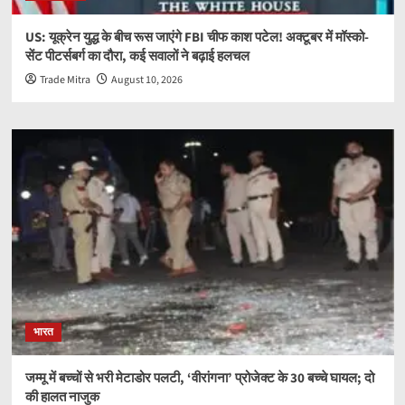
US: यूक्रेन युद्ध के बीच रूस जाएंगे FBI चीफ काश पटेल! अक्टूबर में मॉस्को-
सेंट पीटर्सबर्ग का दौरा, कई सवालों ने बढ़ाई हलचल
Trade Mitra
August 10, 2026
भारत
जम्मू में बच्चों से भरी मेटाडोर पलटी, ‘वीरांगना’ प्रोजेक्ट के 30 बच्चे घायल; दो
की हालत नाजुक